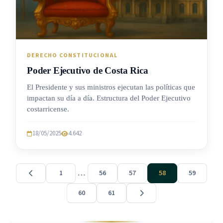
DERECHO CONSTITUCIONAL
Poder Ejecutivo de Costa Rica
El Presidente y sus ministros ejecutan las políticas que
impactan su día a día. Estructura del Poder Ejecutivo
costarricense.
18/05/2025
4.642
…
1
56
57
58
59
60
61