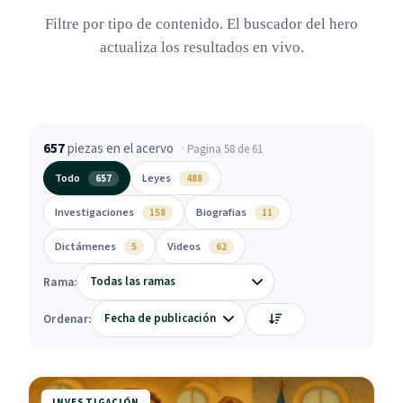
Filtre por tipo de contenido. El buscador del hero
actualiza los resultados en vivo.
657
piezas en el acervo
· Pagina 58 de 61
Todo
Leyes
657
488
Investigaciones
Biografias
158
11
Dictámenes
Videos
5
62
Rama:
Ordenar:
INVESTIGACIÓN