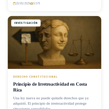
25/05/2025
5.579
INVESTIGACIÓN
DERECHO CONSTITUCIONAL
Principio de Irretroactividad en Costa
Rica
Una ley nueva no puede quitarle derechos que ya
adquirió. El principio de irretroactividad protege
situaciones consolidadas.