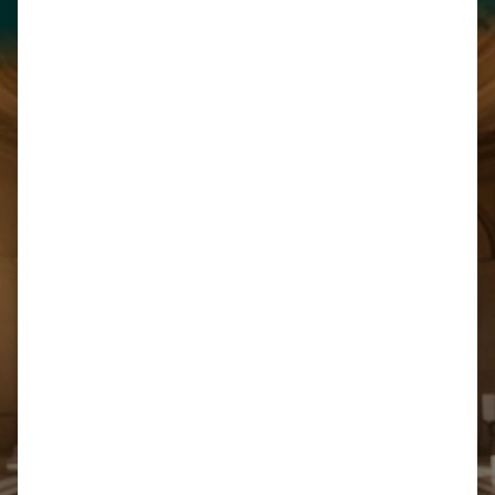
Legal
Biblioteca
Honorarios
Derecho Administrativo