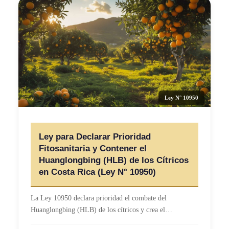
Ley N° 10950
Ley para Declarar Prioridad
Fitosanitaria y Contener el
Huanglongbing (HLB) de los Cítricos
en Costa Rica (Ley N° 10950)
La Ley 10950 declara prioridad el combate del
Huanglongbing (HLB) de los cítricos y crea el…