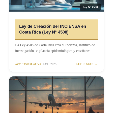
Ley N° 4508
Ley de Creación del INCIENSA en
Costa Rica (Ley N° 4508)
La Ley 4508 de Costa Rica crea el Inciensa, instituto de
investigación, vigilancia epidemiológica y enseñanza…
13/11/2025
LEER MÁS →
ACT. LEGISLATIVA