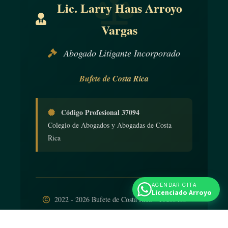
Lic. Larry Hans Arroyo
Vargas
Abogado Litigante Incorporado
Bufete de Costa Rica
Código Profesional 37094
Colegio de Abogados y Abogadas de Costa
Rica
AGENDAR CITA
Licenciado Arroyo
2022 - 2026 Bufete de Costa Rica - Todos los
derechos reservados
Diseño web
por
iNTELIGENCIA Viva