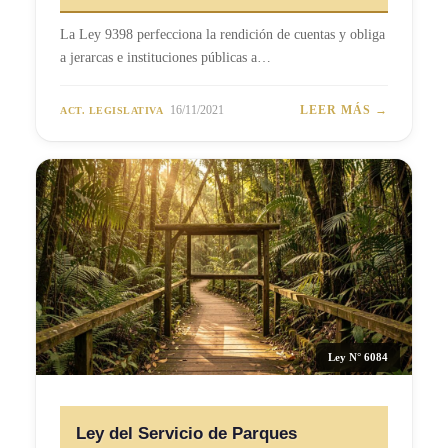
La Ley 9398 perfecciona la rendición de cuentas y obliga
a jerarcas e instituciones públicas a…
16/11/2021
LEER MÁS →
ACT. LEGISLATIVA
Ley N° 6084
Ley del Servicio de Parques