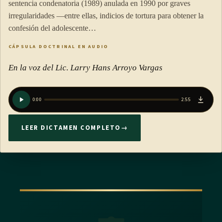
sentencia condenatoria (1989) anulada en 1990 por graves
irregularidades —entre ellas, indicios de tortura para obtener la
confesión del adolescente…
CÁPSULA DOCTRINAL EN AUDIO
En la voz del Lic. Larry Hans Arroyo Vargas
0:00
2:55
LEER DICTAMEN COMPLETO
→