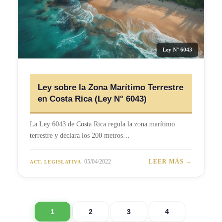
Ley N° 6043
Ley sobre la Zona Marítimo Terrestre
en Costa Rica (Ley N° 6043)
La Ley 6043 de Costa Rica regula la zona marítimo
terrestre y declara los 200 metros…
05/04/2022
LEER MÁS →
ACT. LEGISLATIVA
1
2
3
4