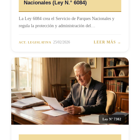
Nacionales (Ley N.° 6084)
La Ley 6084 crea el Servicio de Parques Nacionales y
regula la protección y administración del…
25/02/2026
LEER MÁS →
ACT. LEGISLATIVA
Ley N° 7302