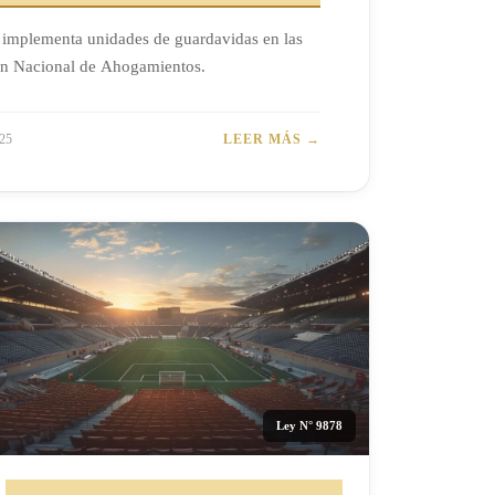
 implementa unidades de guardavidas en las
ón Nacional de Ahogamientos.
25
LEER MÁS →
Ley N° 9878