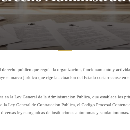
 derecho publico que regula la organizacion, funcionamiento y activida
uye el marco juridico que rige la actuacion del Estado costarricense en el
a en la Ley General de la Administracion Publica, que establece los prin
 la Ley General de Contratacion Publica, el Codigo Procesal Contenci
diversas leyes organicas de instituciones autonomas y semiautonomas.