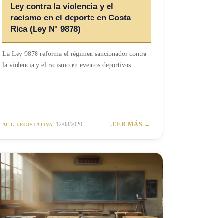
Ley contra la violencia y el
racismo en el deporte en Costa
Rica (Ley N° 9878)
La Ley 9878 reforma el régimen sancionador contra
la violencia y el racismo en eventos deportivos…
12/08/2020
LEER MÁS →
ACT. LEGISLATIVA