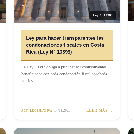
Ley N° 10393
Ley para hacer transparentes las
condonaciones fiscales en Costa
Rica (Ley N° 10393)
La Ley 10393 obliga a publicar los contribuyentes
beneficiados con cada condonación fiscal aprobada
por ley…
14/11/2023
LEER MÁS →
ACT. LEGISLATIVA