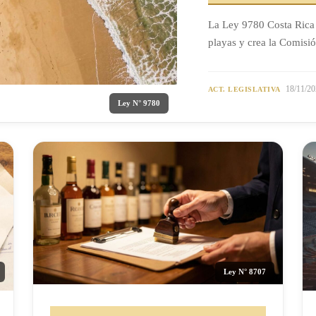
La Ley 9780 Costa Rica
playas y crea la Comisi
18/11/20
ACT. LEGISLATIVA
Ley N° 9780
Ley N° 8707