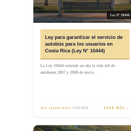
Ley N° 10444
Ley para garantizar el servicio de
autobús para los usuarios en
Costa Rica (Ley N° 10444)
La Ley 10444 extiende un año la vida útil de
autobuses 2007 y 2008 de micro…
31/01/2024
LEER MÁS →
ACT. LEGISLATIVA