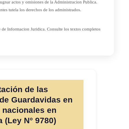
pugnar actos y omisiones de la Administracion Publica.
ntes tutela los derechos de los administrados.
e de Informacion Juridica. Consulte los textos completos
ación de las
de Guardavidas en
s nacionales en
a (Ley N° 9780)