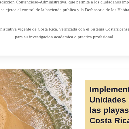
urisdiccion Contencioso-Administrativa, que permite a los ciudadanos im
a ejerce el control de la hacienda publica y la Defensoria de los Habita
istrativa vigente de Costa Rica, verificada con el Sistema Costarricens
para su investigacion academica o practica profesional.
Implement
Unidades 
las playa
Costa Ric