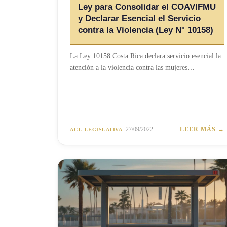
Ley para Consolidar el COAVIFMU
y Declarar Esencial el Servicio
contra la Violencia (Ley N° 10158)
La Ley 10158 Costa Rica declara servicio esencial la
atención a la violencia contra las mujeres…
27/09/2022
LEER MÁS →
ACT. LEGISLATIVA