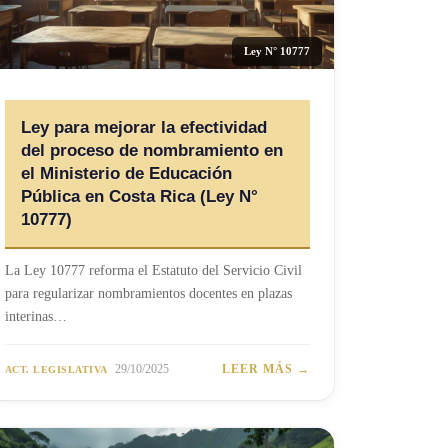
Ley N° 10777
Ley para mejorar la efectividad
del proceso de nombramiento en
el Ministerio de Educación
Pública en Costa Rica (Ley N°
10777)
La Ley 10777 reforma el Estatuto del Servicio Civil
para regularizar nombramientos docentes en plazas
interinas…
29/10/2025
LEER MÁS →
ACT. LEGISLATIVA