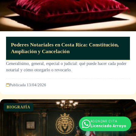
Poderes Notariales en Costa Rica: Constitución,
Ampliación y Cancelación
Generalísimo, general, especial o judicial: qué puede hacer cada poder
notarial y cómo otorgarlo o revocarlo.
Publicada 13/04/2026
BIOGRAFÍA
AGENDAR CITA
Licenciado Arroyo