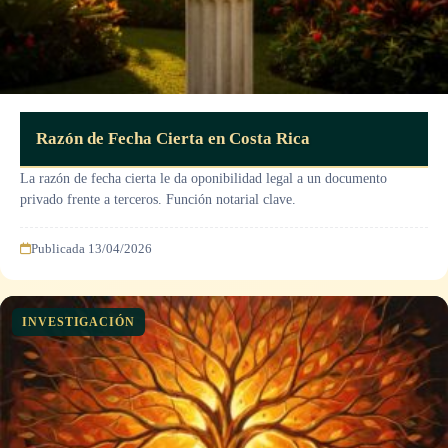
Razón de Fecha Cierta en Costa Rica
La razón de fecha cierta le da oponibilidad legal a un documento
privado frente a terceros. Función notarial clave.
Publicada 13/04/2026
INVESTIGACIÓN