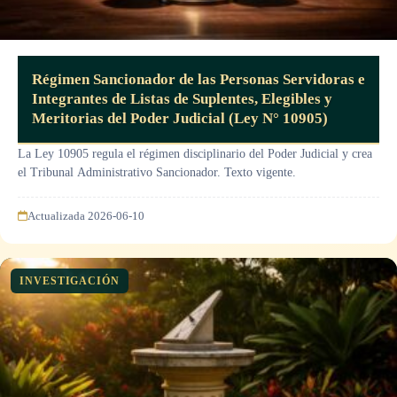
Régimen Sancionador de las Personas Servidoras e
Integrantes de Listas de Suplentes, Elegibles y
Meritorias del Poder Judicial (Ley N° 10905)
La Ley 10905 regula el régimen disciplinario del Poder Judicial y crea
el Tribunal Administrativo Sancionador. Texto vigente.
Actualizada 2026-06-10
INVESTIGACIÓN