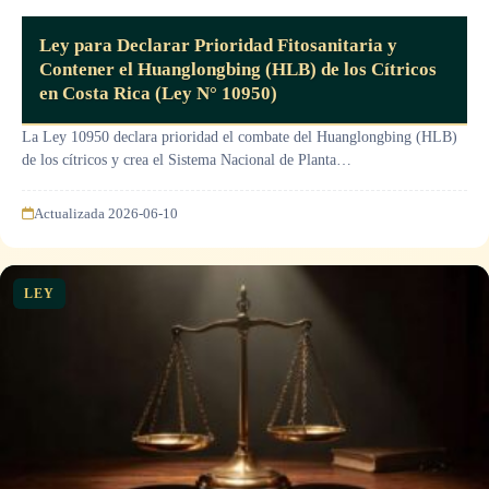
Ley para Declarar Prioridad Fitosanitaria y
Contener el Huanglongbing (HLB) de los Cítricos
en Costa Rica (Ley N° 10950)
La Ley 10950 declara prioridad el combate del Huanglongbing (HLB)
de los cítricos y crea el Sistema Nacional de Planta…
Actualizada 2026-06-10
LEY