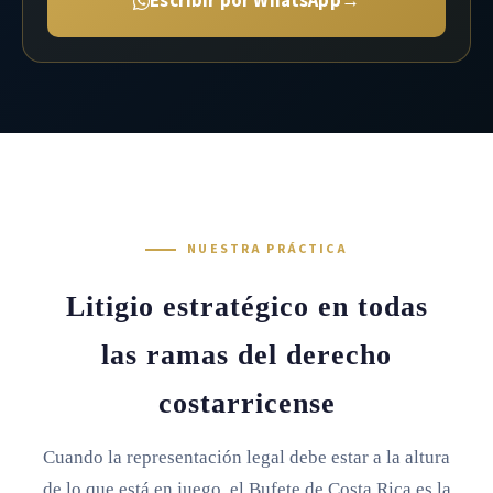
Escribir por WhatsApp
→
NUESTRA PRÁCTICA
Litigio estratégico en todas
las ramas del derecho
costarricense
Cuando la representación legal debe estar a la altura
de lo que está en juego, el Bufete de Costa Rica es la