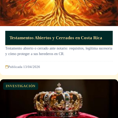
Testamentos Abiertos y Cerrados en Costa Rica
Testamento abierto o cerrado ante notario: requisitos, legítima sucesoria
y cómo proteger a sus herederos en CR.
Publicada 13/04/2026
INVESTIGACIÓN