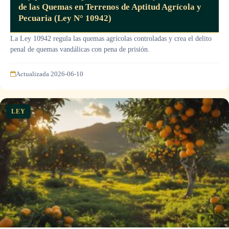
de las Quemas en Terrenos de Aptitud Agrícola y
Pecuaria (Ley N° 10942)
La Ley 10942 regula las quemas agrícolas controladas y crea el delito
penal de quemas vandálicas con pena de prisión.
Actualizada 2026-06-10
LEY