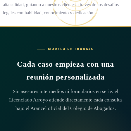
alta calidad, guiando a nuestros clientes a través de los desafíos
legales con habilidad, conocimiento y dedicación.
MODELO DE TRABAJO
Cada caso empieza con una
reunión personalizada
Sin asesores intermedios ni formularios en serie: el
Licenciado Arroyo atiende directamente cada consulta
bajo el Arancel oficial del Colegio de Abogados.