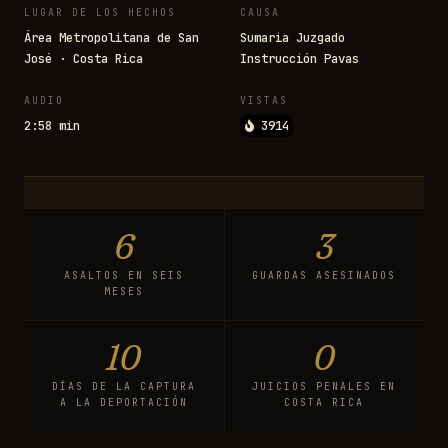
LUGAR DE LOS HECHOS
CAUSA
Área Metropolitana de San
Sumaria Juzgado
José · Costa Rica
Instrucción Pavas
AUDIO
VISTAS
2:58 min
3914
6
3
ASALTOS EN SEIS
GUARDAS ASESINADOS
MESES
10
0
DÍAS DE LA CAPTURA
JUICIOS PENALES EN
A LA DEPORTACIÓN
COSTA RICA