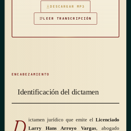
DICTAMEN · 0002
DESCARGAR MP3
LEER TRANSCRIPCIÓN
ENCABEZAMIENTO
Identificación del dictamen
D
ictamen jurídico que emite el
Licenciado
Larry Hans Arroyo Vargas
, abogado