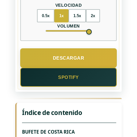
VELOCIDAD
0.5x
1x
1.5x
2x
VOLUMEN
DESCARGAR
SPOTIFY
Índice de contenido
BUFETE DE COSTA RICA