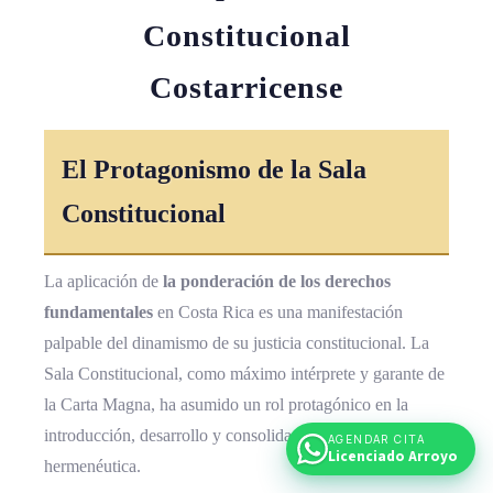
Constitucional
Costarricense
El Protagonismo de la Sala
Constitucional
La aplicación de
la ponderación de los derechos
fundamentales
en Costa Rica es una manifestación
palpable del dinamismo de su justicia constitucional. La
Sala Constitucional, como máximo intérprete y garante de
la Carta Magna, ha asumido un rol protagónico en la
introducción, desarrollo y consolidación de esta técnica
AGENDAR CITA
Licenciado Arroyo
hermenéutica.