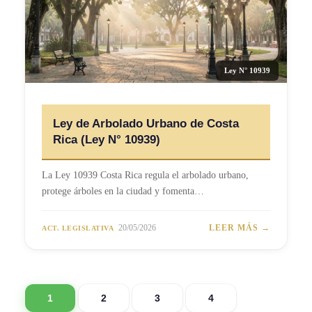
Ley N° 10939
Ley de Arbolado Urbano de Costa
Rica (Ley N° 10939)
La Ley 10939 Costa Rica regula el arbolado urbano,
protege árboles en la ciudad y fomenta…
20/05/2026
LEER MÁS →
ACT. LEGISLATIVA
1
2
3
4