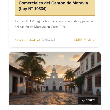
Comerciales del Cantón de Moravia
(Ley N° 10334)
La Ley 10334 regula las licencias comerciales y patentes
del cantón de Moravia en Costa Rica.…
03/03/2023
LEER MÁS →
ACT. LEGISLATIVA
Ley N° 8173