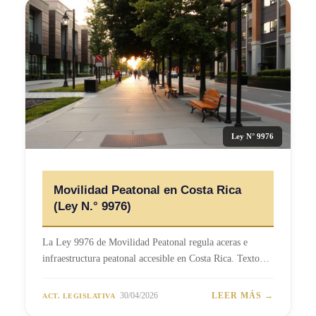
Ley N° 9976
Movilidad Peatonal en Costa Rica
(Ley N.° 9976)
La Ley 9976 de Movilidad Peatonal regula aceras e
infraestructura peatonal accesible en Costa Rica. Texto…
30/04/2026
LEER MÁS →
ACT. LEGISLATIVA