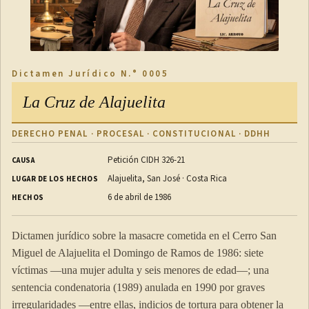
Dictamen Jurídico N.° 0005
La Cruz de Alajuelita
DERECHO PENAL · PROCESAL · CONSTITUCIONAL · DDHH
Petición CIDH 326-21
CAUSA
Alajuelita, San José · Costa Rica
LUGAR DE LOS HECHOS
6 de abril de 1986
HECHOS
Dictamen jurídico sobre la masacre cometida en el Cerro San
Miguel de Alajuelita el Domingo de Ramos de 1986: siete
víctimas —una mujer adulta y seis menores de edad—; una
sentencia condenatoria (1989) anulada en 1990 por graves
irregularidades —entre ellas, indicios de tortura para obtener la