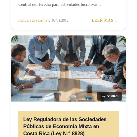
Central de Heredia para actividades lucrativas.…
03/01/2012
LEER MÁS →
ACT. LEGISLATIVA
Ley N° 8828
Ley Reguladora de las Sociedades
Públicas de Economía Mixta en
Costa Rica (Ley N.° 8828)