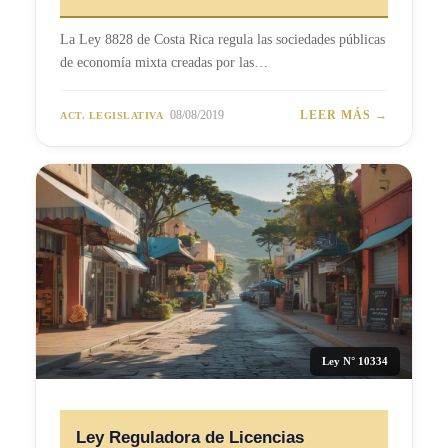
La Ley 8828 de Costa Rica regula las sociedades públicas
de economía mixta creadas por las…
08/08/2019
LEER MÁS →
ACT. LEGISLATIVA
Ley N° 10334
Ley Reguladora de Licencias