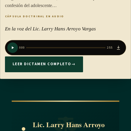
confesión del adolescente…
CÁPSULA DOCTRINAL EN AUDIO
En la voz del Lic. Larry Hans Arroyo Vargas
0:00
2:55
LEER DICTAMEN COMPLETO
→
Lic. Larry Hans Arroyo