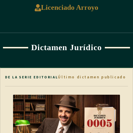
Licenciado Arroyo
Dictamen Jurídico
Último dictamen publicado
DE LA SERIE EDITORIAL