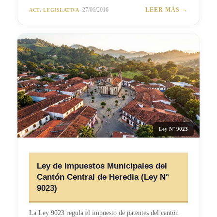
27/06/2016
LEER MÁS →
ACT. LEGISLATIVA
Ley N° 9023
Ley de Impuestos Municipales del
Cantón Central de Heredia (Ley N°
9023)
La Ley 9023 regula el impuesto de patentes del cantón