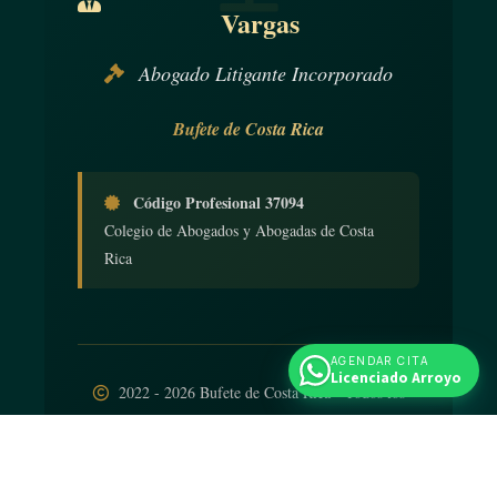
Vargas
Abogado Litigante Incorporado
Bufete de Costa Rica
Código Profesional 37094
Colegio de Abogados y Abogadas de Costa
Rica
AGENDAR CITA
Licenciado Arroyo
2022 - 2026 Bufete de Costa Rica - Todos los
derechos reservados
Diseño web
por
iNTELIGENCIA Viva