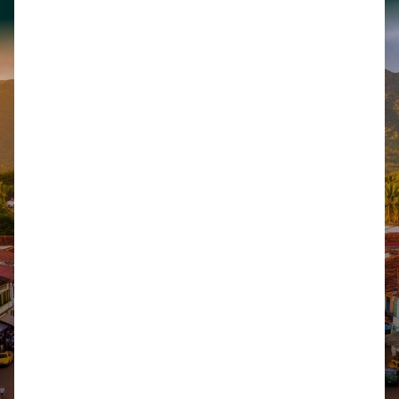
Legal
Biblioteca
Honorarios
Derecho Municipal