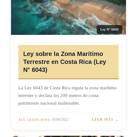
Ley N° 6043
Ley sobre la Zona Marítimo
Terrestre en Costa Rica (Ley
N° 6043)
La Ley 6043 de Costa Rica regula la zona marítimo
terrestre y declara los 200 metros de costa
patrimonio nacional inalienable.
05/04/2022
LEER MÁS →
ACT. LEGISLATIVA