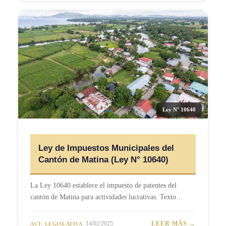
Ley N° 10640
Ley de Impuestos Municipales del
Cantón de Matina (Ley N° 10640)
La Ley 10640 establece el impuesto de patentes del
cantón de Matina para actividades lucrativas. Texto…
14/02/2025
LEER MÁS →
ACT. LEGISLATIVA