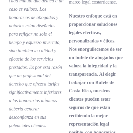
cada minuto que dedica a un
marco legal costarricense.
caso es valioso. Los
Nuestro enfoque está en
honorarios de abogados y
proporcionar soluciones
notarios están diseñados
legales efectivas,
para reflejar no solo el
personalizadas y éticas.
tiempo y esfuerzo invertido,
Nos enorgullecemos de ser
sino también la calidad y
un bufete de abogados que
eficacia de los servicios
valora la integridad y la
prestados. Es por esta razón
transparencia. Al elegir
que un profesional del
trabajar con Bufete de
derecho que ofrezca tarifas
Costa Rica, nuestros
significativamente inferiores
clientes pueden estar
a los honorarios mínimos
seguros de que están
debería generar
recibiendo la mejor
desconfianza en sus
representación legal
potenciales clientes.
posible, con honorarios