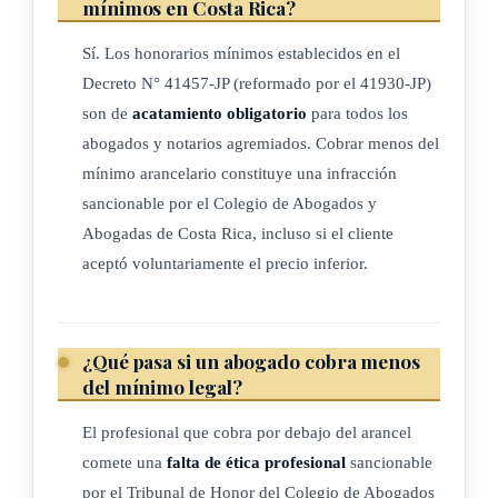
mínimos en Costa Rica?
Sí. Los honorarios mínimos establecidos en el
Decreto N° 41457-JP (reformado por el 41930-JP)
son de
acatamiento obligatorio
para todos los
abogados y notarios agremiados. Cobrar menos del
mínimo arancelario constituye una infracción
sancionable por el Colegio de Abogados y
Abogadas de Costa Rica, incluso si el cliente
aceptó voluntariamente el precio inferior.
¿Qué pasa si un abogado cobra menos
del mínimo legal?
El profesional que cobra por debajo del arancel
comete una
falta de ética profesional
sancionable
por el Tribunal de Honor del Colegio de Abogados