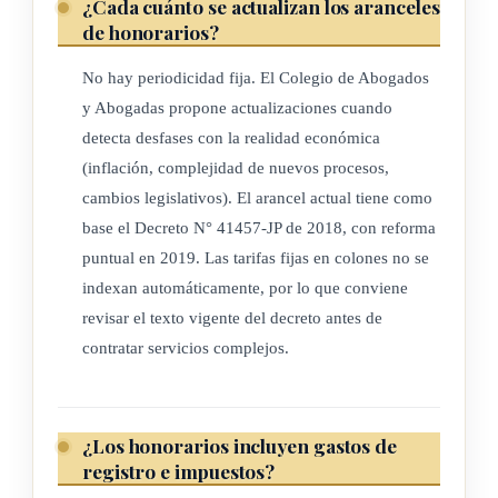
¿Cada cuánto se actualizan los aranceles
de honorarios?
No hay periodicidad fija. El Colegio de Abogados
y Abogadas propone actualizaciones cuando
detecta desfases con la realidad económica
(inflación, complejidad de nuevos procesos,
cambios legislativos). El arancel actual tiene como
base el Decreto N° 41457-JP de 2018, con reforma
puntual en 2019. Las tarifas fijas en colones no se
indexan automáticamente, por lo que conviene
revisar el texto vigente del decreto antes de
contratar servicios complejos.
¿Los honorarios incluyen gastos de
registro e impuestos?