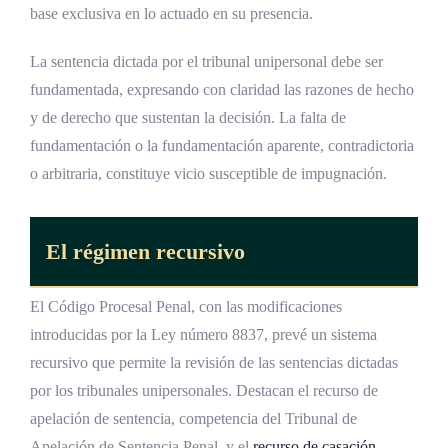
base exclusiva en lo actuado en su presencia.
La sentencia dictada por el tribunal unipersonal debe ser
fundamentada, expresando con claridad las razones de hecho
y de derecho que sustentan la decisión. La falta de
fundamentación o la fundamentación aparente, contradictoria
o arbitraria, constituye vicio susceptible de impugnación.
El régimen recursivo
El Código Procesal Penal, con las modificaciones
introducidas por la Ley número 8837, prevé un sistema
recursivo que permite la revisión de las sentencias dictadas
por los tribunales unipersonales. Destacan el recurso de
apelación de sentencia, competencia del Tribunal de
Apelación de Sentencia Penal, y el
recurso de casación
,