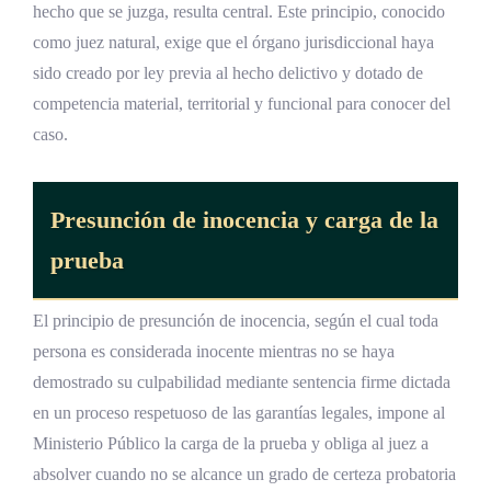
tribunales unipersonales en Costa Rica
hecho que se juzga, resulta central. Este principio, conocido
como juez natural, exige que el órgano jurisdiccional haya
Referencias Bibliográficas
sido creado por ley previa al hecho delictivo y dotado de
competencia material, territorial y funcional para conocer del
caso.
Presunción de
inocencia
y carga de la
prueba
El principio de presunción de inocencia, según el cual toda
persona es considerada inocente mientras no se haya
demostrado su culpabilidad mediante sentencia firme dictada
en un proceso respetuoso de las garantías legales, impone al
Ministerio Público la carga de la prueba y obliga al juez a
absolver cuando no se alcance un grado de certeza probatoria