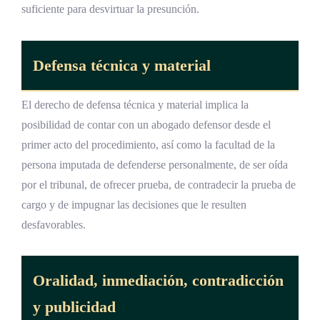
suficiente para desvirtuar la presunción.
Defensa técnica y material
El derecho de defensa técnica y material implica la
posibilidad de contar con un abogado defensor desde el
primer acto del procedimiento, así como la facultad de la
persona imputada de defenderse personalmente, de ser oída
por el tribunal, de ofrecer prueba, de contradecir la prueba de
cargo y de impugnar las decisiones que le resulten
desfavorables.
Oralidad, inmediación, contradicción
y publicidad