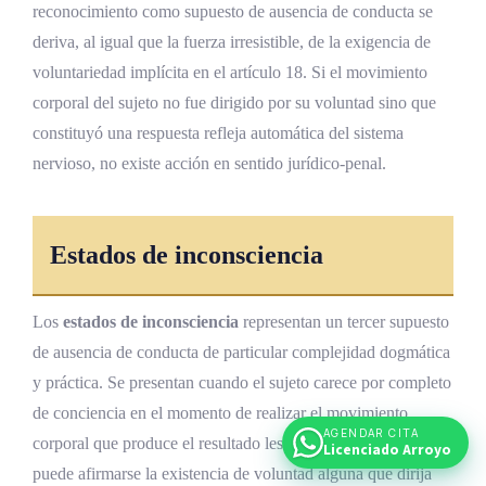
reconocimiento como supuesto de ausencia de conducta se
deriva, al igual que la fuerza irresistible, de la exigencia de
voluntariedad implícita en el artículo 18. Si el movimiento
corporal del sujeto no fue dirigido por su voluntad sino que
constituyó una respuesta refleja automática del sistema
nervioso, no existe acción en sentido jurídico-penal.
Estados de inconsciencia
Los
estados de inconsciencia
representan un tercer supuesto
de ausencia de conducta de particular complejidad dogmática
y práctica. Se presentan cuando el sujeto carece por completo
de conciencia en el momento de realizar el movimiento
AGENDAR CITA
corporal que produce el resultado lesivo, de modo que no
Licenciado Arroyo
puede afirmarse la existencia de voluntad alguna que dirija