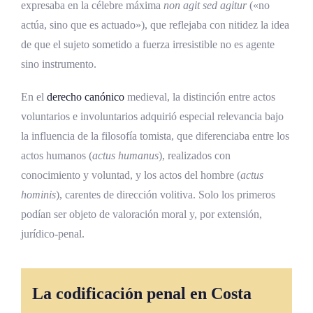
expresaba en la célebre máxima
non agit sed agitur
(«no
actúa, sino que es actuado»), que reflejaba con nitidez la idea
de que el sujeto sometido a fuerza irresistible no es agente
sino instrumento.
En el
derecho canónico
medieval, la distinción entre actos
voluntarios e involuntarios adquirió especial relevancia bajo
la influencia de la filosofía tomista, que diferenciaba entre los
actos humanos (
actus humanus
), realizados con
conocimiento y voluntad, y los actos del hombre (
actus
hominis
), carentes de dirección volitiva. Solo los primeros
podían ser objeto de valoración moral y, por extensión,
jurídico-penal.
La codificación penal en Costa