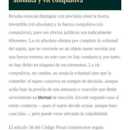
absoluta y vis compulsiva
Resulta esencial distinguir con precisión entre la fuerza
irresistible (
vis absoluta
) y la fuerza compulsiva (
vis
compulsiva
), pues sus efectos jurídicos son radicalmente
diferentes. La
vis absoluta
elimina por completo la voluntad
del sujeto, que se convierte en un objeto inerte movido por
una fuerza externa: en este caso no hay conducta y, por tanto,
no hay delito en ninguno de sus elementos. La
vis
compulsiva
, en cambio, no anula la voluntad sino que la
constriñe: el sujeto conserva un margen de decisión, aunque
actúa bajo la presión de una amenaza o coacción que limita
severamente su
libertad
de elección. En este segundo caso sí
existe conducta —pues el sujeto decide actuar, aunque bajo
coacción—, pero puede verse afectada la culpabilidad.
El artículo 38 del Código Penal costarricense regula