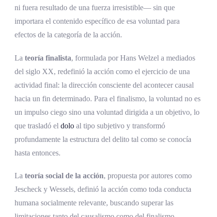
Conclusiones
ni fuera resultado de una fuerza irresistible— sin que
importara el contenido específico de esa voluntad para
Referencias Bibliográficas
efectos de la categoría de la acción.
La
teoría finalista
, formulada por Hans Welzel a mediados
del siglo XX, redefinió la acción como el ejercicio de una
actividad final: la dirección consciente del acontecer causal
hacia un fin determinado. Para el finalismo, la voluntad no es
un impulso ciego sino una voluntad dirigida a un objetivo, lo
que trasladó el
dolo
al tipo subjetivo y transformó
profundamente la estructura del delito tal como se conocía
hasta entonces.
La
teoría social de la acción
, propuesta por autores como
Jescheck y Wessels, definió la acción como toda conducta
humana socialmente relevante, buscando superar las
limitaciones tanto del causalismo como del finalismo