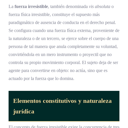
La
fuerza irresistible
, también denominada
vis absoluta
o
fuerza física irresistible, constituye el supuesto más
paradigmático de ausencia de conducta en el derecho penal.
Se configura cuando una fuerza física externa, proveniente de
la naturaleza o de un tercero, se ejerce sobre el cuerpo de una
persona de tal manera que anula completamente su voluntad,
convirtiéndola en un mero instrumento o proyectil que no
controla su propio movimiento corporal. El sujeto deja de ser
agente para convertirse en objeto: no actúa, sino que es
actuado por la fuerza que lo domina.
Elementos constitutivos y naturaleza
jurídica
El concepto de fuerza irresistible exige la concurrencia de tres