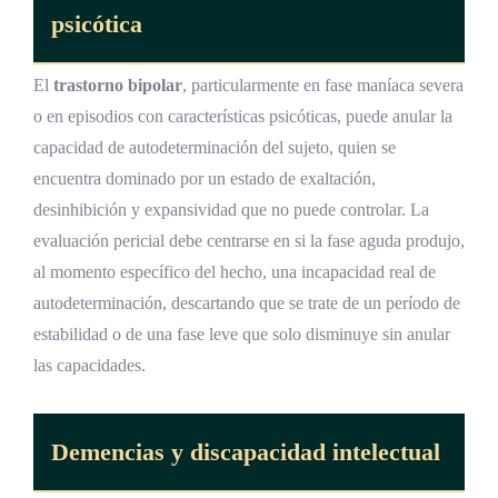
psicótica
El
trastorno bipolar
, particularmente en fase maníaca severa
o en episodios con características psicóticas, puede anular la
capacidad de autodeterminación del sujeto, quien se
encuentra dominado por un estado de exaltación,
desinhibición y expansividad que no puede controlar. La
evaluación pericial debe centrarse en si la fase aguda produjo,
al momento específico del hecho, una incapacidad real de
autodeterminación, descartando que se trate de un período de
estabilidad o de una fase leve que solo disminuye sin anular
las capacidades.
Demencias y discapacidad intelectual