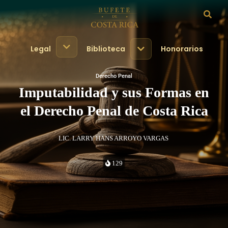
Legal
Biblioteca
Honorarios
Derecho Penal
Imputabilidad y sus Formas en
el Derecho Penal de Costa Rica
LIC. LARRY HANS ARROYO VARGAS
129