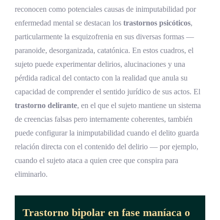
reconocen como potenciales causas de inimputabilidad por
enfermedad mental se destacan los
trastornos psicóticos
,
particularmente la esquizofrenia en sus diversas formas —
paranoide, desorganizada, catatónica. En estos cuadros, el
sujeto puede experimentar delirios, alucinaciones y una
pérdida radical del contacto con la realidad que anula su
capacidad de comprender el sentido jurídico de sus actos. El
trastorno delirante
, en el que el sujeto mantiene un sistema
de creencias falsas pero internamente coherentes, también
puede configurar la inimputabilidad cuando el delito guarda
relación directa con el contenido del delirio — por ejemplo,
cuando el sujeto ataca a quien cree que conspira para
eliminarlo.
Trastorno bipolar en fase maníaca o