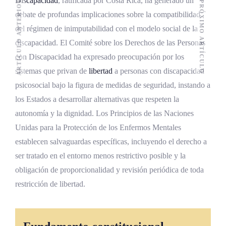
Discapacidad
, ratificada por Costa Rica, ha generado un
ARTÍCULO ANTERIOR
PRÓXIMO ARTÍCULO
debate de profundas implicaciones sobre la compatibilidad
del régimen de inimputabilidad con el modelo social de la
discapacidad. El Comité sobre los Derechos de las Personas
con Discapacidad ha expresado preocupación por los
sistemas que privan de
libertad
a personas con discapacidad
psicosocial bajo la figura de medidas de seguridad, instando a
los Estados a desarrollar alternativas que respeten la
autonomía y la dignidad. Los Principios de las Naciones
Unidas para la Protección de los Enfermos Mentales
establecen salvaguardas específicas, incluyendo el derecho a
ser tratado en el entorno menos restrictivo posible y la
obligación de proporcionalidad y revisión periódica de toda
restricción de libertad.