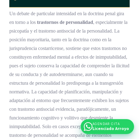
Un debate de particular intensidad en la doctrina penal gira
en torno a los
trastornos de personalidad
, especialmente la
psicopatía y el trastorno antisocial de la personalidad. La
posición mayoritaria, tanto en la doctrina como en la
jurisprudencia costarricense, sostiene que estos trastornos no
constituyen enfermedad mental a efectos de inimputabilidad,
pues el sujeto conserva la capacidad de comprender la ilicitud
de su conducta y de autodeterminarse, aun cuando su
estructura de personalidad lo predisponga a la transgresión
normativa. La capacidad de planificación, manipulación y
adaptación al entorno que frecuentemente exhiben los sujetos
con trastorno antisocial evidencia, paradójicamente, un
funcionamiento cognitivo y volitivo que desmiente la
AGENDAR CITA
inimputabilidad. Solo en casos excepcionales, donde el
Licenciado Arroyo
trastorno de personalidad se acompaña de elementos