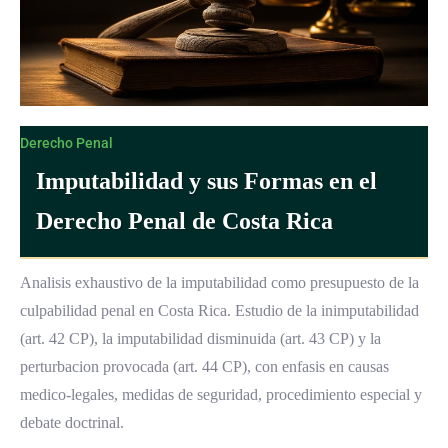
Derecho Penal
Imputabilidad y sus Formas en el
Derecho Penal de Costa Rica
Analisis exhaustivo de la imputabilidad como presupuesto de la
culpabilidad penal en Costa Rica. Estudio de la inimputabilidad
(art. 42 CP), la imputabilidad disminuida (art. 43 CP) y la
perturbacion provocada (art. 44 CP), con enfasis en causas
medico-legales, medidas de seguridad, procedimiento especial y
debate doctrinal.