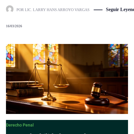
Seguir Leyen
POR
LIC. LARRY HANS ARROYO VARGAS
16/03/2026
Derecho Penal