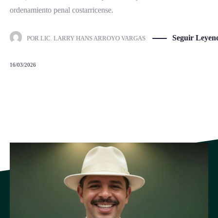
ordenamiento penal costarricense.
Seguir Leyen
POR
LIC. LARRY HANS ARROYO VARGAS
16/03/2026