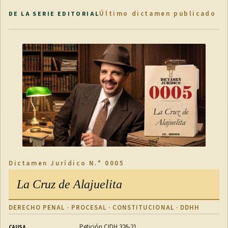
Último dictamen publicado
DE LA SERIE EDITORIAL
Dictamen Jurídico N.° 0005
La Cruz de Alajuelita
DERECHO PENAL · PROCESAL · CONSTITUCIONAL · DDHH
Petición CIDH 326-21
CAUSA