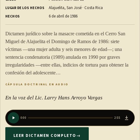
Alajuelita, San José · Costa Rica
LUGAR DE LOS HECHOS
6 de abril de 1986
HECHOS
Dictamen jurídico sobre la masacre cometida en el Cerro San
Miguel de Alajuelita el Domingo de Ramos de 1986: siete
víctimas —una mujer adulta y seis menores de edad—; una
sentencia condenatoria (1989) anulada en 1990 por graves
irregularidades —entre ellas, indicios de tortura para obtener la
confesión del adolescente…
CÁPSULA DOCTRINAL EN AUDIO
En la voz del Lic. Larry Hans Arroyo Vargas
0:00
2:55
LEER DICTAMEN COMPLETO
→