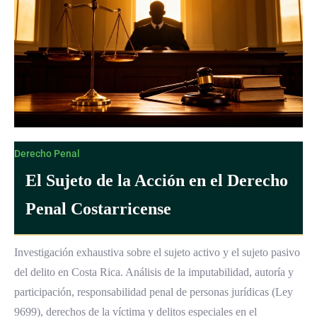
Derecho Penal
El Sujeto de la Acción en el Derecho
Penal Costarricense
Investigación exhaustiva sobre el sujeto activo y el sujeto pasivo
del delito en Costa Rica. Análisis de la imputabilidad, autoría y
participación, responsabilidad penal de personas jurídicas (Ley
9699), derechos de la víctima y delitos especiales en el