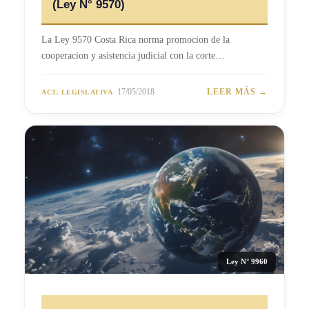
(Ley N° 9570)
La Ley 9570 Costa Rica norma promocion de la
cooperacion y asistencia judicial con la corte…
17/05/2018
LEER MÁS →
ACT. LEGISLATIVA
Ley N° 9960