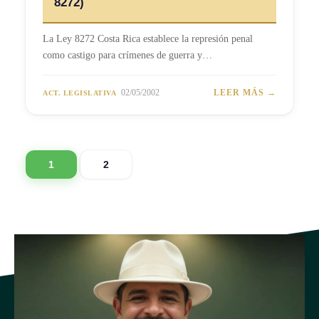
8272)
La Ley 8272 Costa Rica establece la represión penal
como castigo para crímenes de guerra y…
02/05/2002
LEER MÁS →
ACT. LEGISLATIVA
1
2