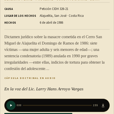
Petición CIDH 326-21
CAUSA
Alajuelita, San José · Costa Rica
LUGAR DE LOS HECHOS
6 de abril de 1986
HECHOS
Dictamen jurídico sobre la masacre cometida en el Cerro San
Miguel de Alajuelita el Domingo de Ramos de 1986: siete
víctimas —una mujer adulta y seis menores de edad—; una
sentencia condenatoria (1989) anulada en 1990 por graves
irregularidades —entre ellas, indicios de tortura para obtener la
confesión del adolescente…
CÁPSULA DOCTRINAL EN AUDIO
En la voz del Lic. Larry Hans Arroyo Vargas
0:00
2:55