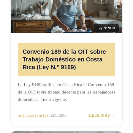
Ley N° 9169
Convenio 189 de la OIT sobre
Trabajo Doméstico en Costa
Rica (Ley N.° 9169)
La Ley 9169 ratifica en Costa Rica el Convenio 189
de la OIT sobre trabajo decente para las trabajadoras
domésticas. Texto vigente.
22/10/2013
LEER MÁS →
ACT. LEGISLATIVA