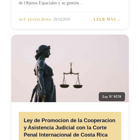
de Objetos Espaciales y su gestión…
29/10/2019
LEER MÁS →
ACT. LEGISLATIVA
Ley N° 9570
Ley de Promocion de la Cooperacion
y Asistencia Judicial con la Corte
Penal Internacional de Costa Rica