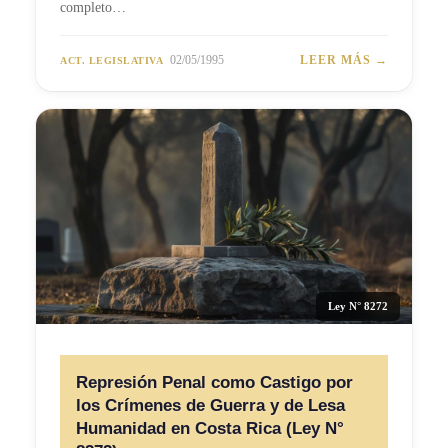
completo…
02/05/1995
LEER MÁS →
ACT. LEGISLATIVA
Ley N° 8272
Represión Penal como Castigo por
los Crímenes de Guerra y de Lesa
Humanidad en Costa Rica (Ley N°