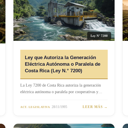
Ley N° 7200
Ley que Autoriza la Generación
Eléctrica Autónoma o Paralela de
Costa Rica (Ley N.° 7200)
La Ley 7200 de Costa Rica autoriza la generación
eléctrica autónoma o paralela por cooperativas y…
28/11/1995
LEER MÁS →
ACT. LEGISLATIVA