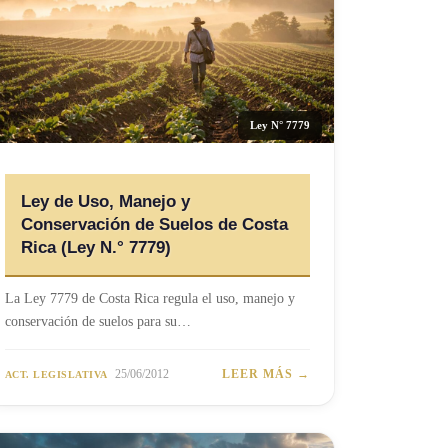
Ley N° 7779
Ley de Uso, Manejo y
Conservación de Suelos de Costa
Rica (Ley N.° 7779)
La Ley 7779 de Costa Rica regula el uso, manejo y
conservación de suelos para su…
25/06/2012
LEER MÁS →
ACT. LEGISLATIVA