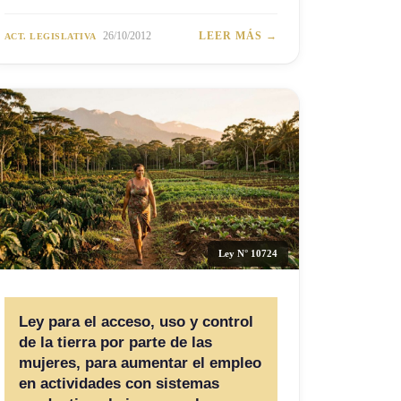
26/10/2012
LEER MÁS →
ACT. LEGISLATIVA
Ley N° 10724
Ley para el acceso, uso y control
de la tierra por parte de las
mujeres, para aumentar el empleo
en actividades con sistemas