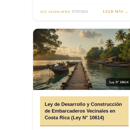
07/05/2014
LEER MÁS →
ACT. LEGISLATIVA
Ley N° 10614
Ley de Desarrollo y Construcción
de Embarcaderos Vecinales en
Costa Rica (Ley N° 10614)