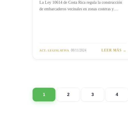
La Ley 10614 de Costa Rica regula la construcción
de embarcaderos vecinales en zonas costeras y…
08/11/2024
LEER MÁS →
ACT. LEGISLATIVA
1
2
3
4