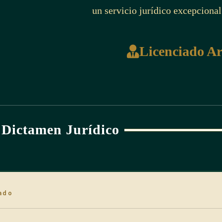
un servicio jurídico excepcional
Licenciado A
Dictamen Jurídico
ado