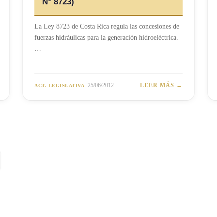
N° 8723)
La Ley 8723 de Costa Rica regula las concesiones de
fuerzas hidráulicas para la generación hidroeléctrica.
…
25/06/2012
LEER MÁS →
ACT. LEGISLATIVA