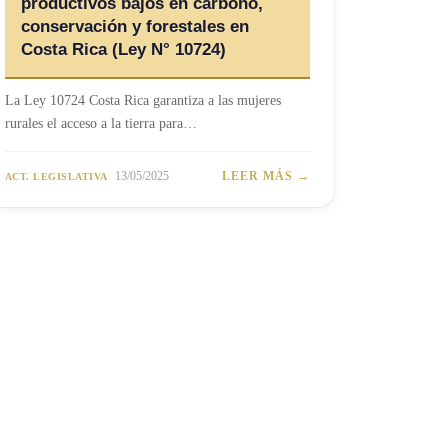
productivos bajos en carbono,
conservación y forestales en
Costa Rica (Ley N° 10724)
La Ley 10724 Costa Rica garantiza a las mujeres
rurales el acceso a la tierra para…
13/05/2025
LEER MÁS →
ACT. LEGISLATIVA