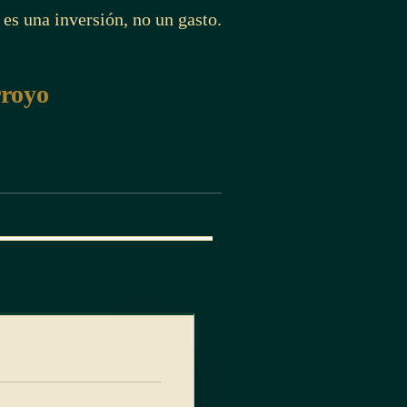
 es una inversión, no un gasto.
rroyo