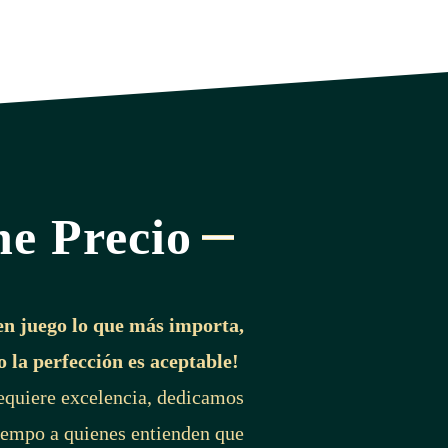
ne Precio
en juego lo que más importa,
o la perfección es aceptable!
requiere excelencia, dedicamos
iempo a quienes entienden que