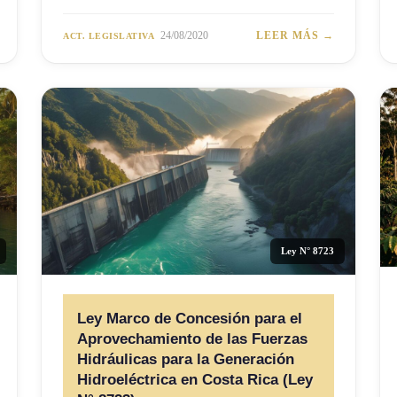
24/08/2020
LEER MÁS →
ACT. LEGISLATIVA
Ley N° 8723
Ley Marco de Concesión para el
Aprovechamiento de las Fuerzas
Hidráulicas para la Generación
Hidroeléctrica en Costa Rica (Ley