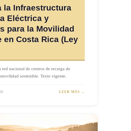
la Infraestructura
a Eléctrica y
s para la Movilidad
e en Costa Rica (Ley
 red nacional de centros de recarga de
 movilidad sostenible. Texto vigente.
26
LEER MÁS →