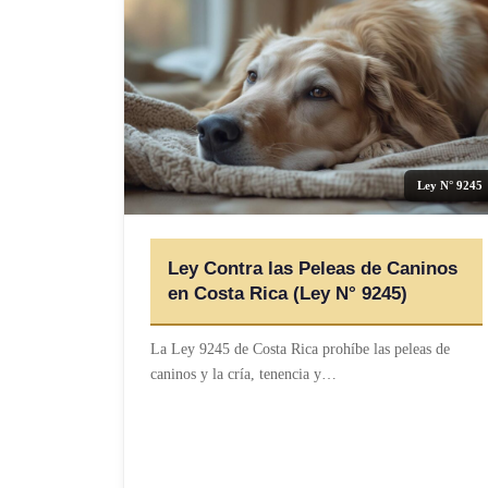
Ley N° 9245
Ley Contra las Peleas de Caninos
en Costa Rica (Ley N° 9245)
La Ley 9245 de Costa Rica prohíbe las peleas de
caninos y la cría, tenencia y…