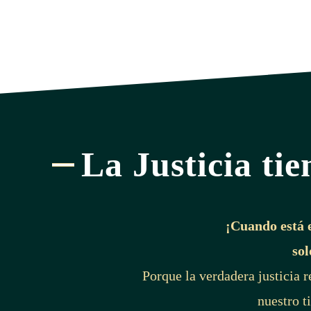
La Justicia tie
¡Cuando está 
sol
Porque la verdadera justicia 
nuestro t