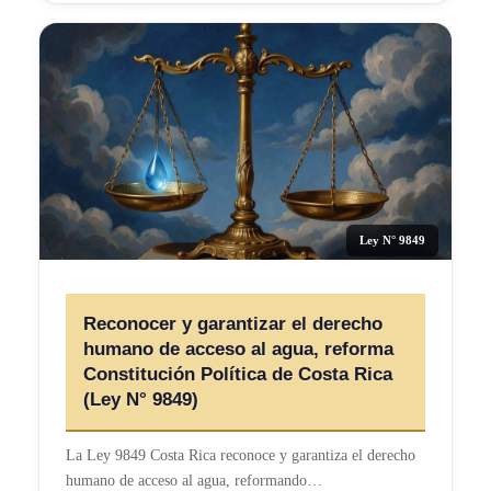
Ley N° 9849
Reconocer y garantizar el derecho
humano de acceso al agua, reforma
Constitución Política de Costa Rica
(Ley N° 9849)
La Ley 9849 Costa Rica reconoce y garantiza el derecho
humano de acceso al agua, reformando…