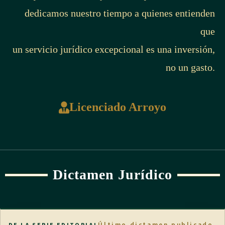
dedicamos nuestro tiempo a quienes entienden
que
un servicio jurídico excepcional es una inversión,
no un gasto.
Licenciado Arroyo
Dictamen Jurídico