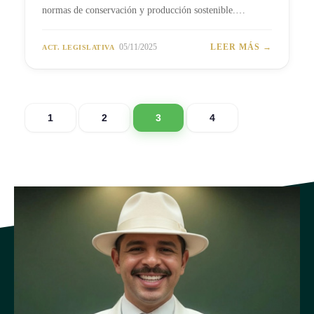
normas de conservación y producción sostenible.…
05/11/2025
LEER MÁS →
ACT. LEGISLATIVA
1
2
3
4