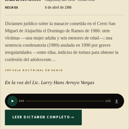
6 de abril de 1986
HECHOS
Dictamen jurídico sobre la masacre cometida en el Cerro San
Miguel de Alajuelita el Domingo de Ramos de 1986: siete
víctimas —una mujer adulta y seis menores de edad—; una
sentencia condenatoria (1989) anulada en 1990 por graves
irregularidades —entre ellas, indicios de tortura para obtener la
confesión del adolescente…
CÁPSULA DOCTRINAL EN AUDIO
En la voz del Lic. Larry Hans Arroyo Vargas
0:00
2:55
LEER DICTAMEN COMPLETO
→