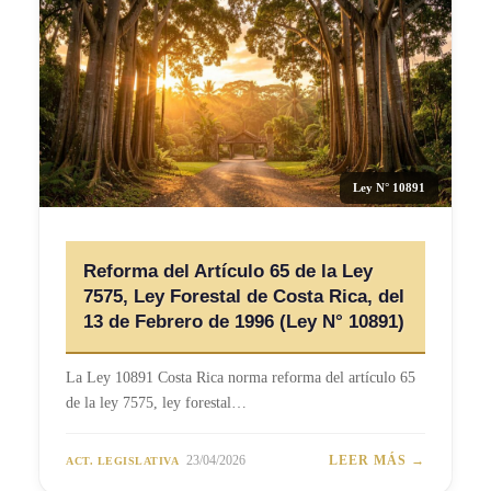
Ley N° 10891
Reforma del Artículo 65 de la Ley
7575, Ley Forestal de Costa Rica, del
13 de Febrero de 1996 (Ley N° 10891)
La Ley 10891 Costa Rica norma reforma del artículo 65
de la ley 7575, ley forestal…
23/04/2026
LEER MÁS →
ACT. LEGISLATIVA