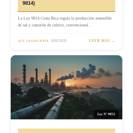
9814)
La Ley 9814 Costa Rica regula la producción sostenible
de sal y camarón de cultivo, convencional…
18/02/2020
LEER MÁS →
ACT. LEGISLATIVA
Ley N° 9852