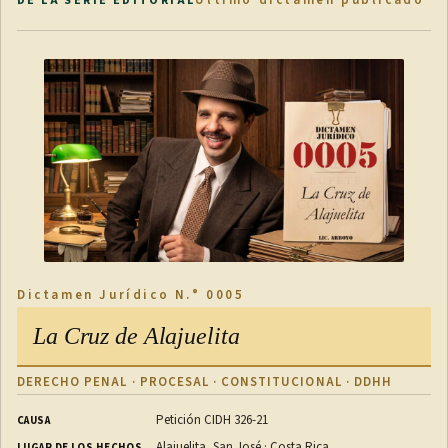
Último dictamen publicado
DE LA SERIE EDITORIAL
Dictamen Jurídico N.° 0005
La Cruz de Alajuelita
DERECHO PENAL · PROCESAL · CONSTITUCIONAL · DDHH
Petición CIDH 326-21
CAUSA
Alajuelita, San José · Costa Rica
LUGAR DE LOS HECHOS