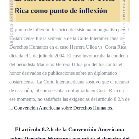
ARTÍCULO ANTERIOR
PRÓXIMO ARTÍCULO
Rica como punto de inflexión
El punto de inflexión histórico del sistema impugnativo penal
costarricense fue la sentencia de la Corte Interamericana de
Derechos Humanos en el caso Herrera Ulloa vs. Costa Rica,
dictada el 2 de julio de 2004. El caso involucraba la condena
del periodista Mauricio Herrera Ulloa por delitos contra el
honor derivados de publicaciones sobre un diplomático
costarricense. La Corte Interamericana sostuvo que el recurso
de casación, tal como estaba configurado en Costa Rica en
ese momento, no satisfacía las exigencias del artículo 8.2.h de
la
Convención Americana sobre Derechos Humanos
.
El artículo 8.2.h de la Convención Americana
sobre Derechos Humanos garantiza el derecho del