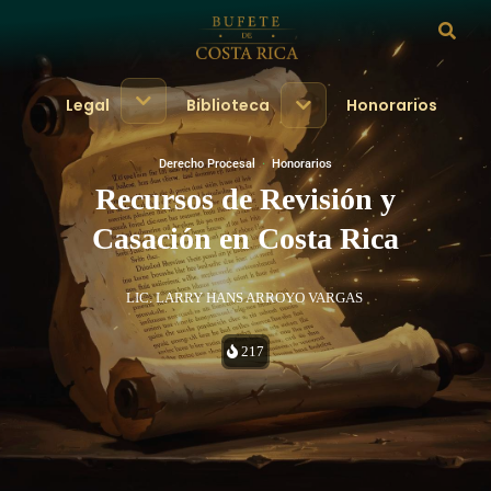
Legal
Biblioteca
Honorarios
Derecho Procesal
·
Honorarios
Recursos de Revisión y
Casación en Costa Rica
LIC. LARRY HANS ARROYO VARGAS
217