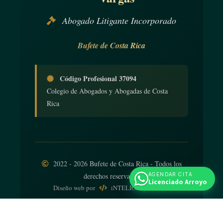
Abogado Litigante Incorporado
Bufete de Costa Rica
Código Profesional 37094
Colegio de Abogados y Abogadas de Costa
Rica
2022 - 2026 Bufete de Costa Rica - Todos los
AGENDAR CITA
derechos reservados
Licenciado Arroyo
Diseño web
por
iNTELIGENCIA Viva