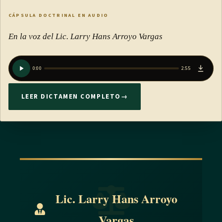
CÁPSULA DOCTRINAL EN AUDIO
En la voz del Lic. Larry Hans Arroyo Vargas
0:00
2:55
LEER DICTAMEN COMPLETO
→
Lic. Larry Hans Arroyo
Vargas