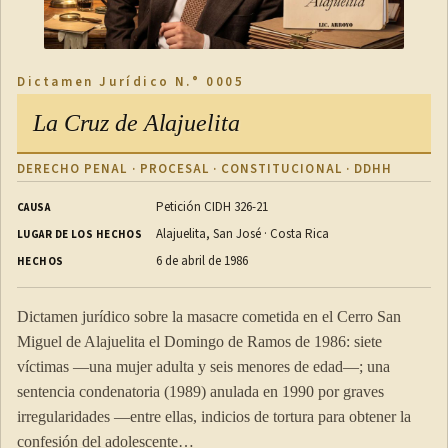
Dictamen Jurídico N.° 0005
La Cruz de Alajuelita
DERECHO PENAL · PROCESAL · CONSTITUCIONAL · DDHH
Petición CIDH 326-21
CAUSA
Alajuelita, San José · Costa Rica
LUGAR DE LOS HECHOS
6 de abril de 1986
HECHOS
Dictamen jurídico sobre la masacre cometida en el Cerro San
Miguel de Alajuelita el Domingo de Ramos de 1986: siete
víctimas —una mujer adulta y seis menores de edad—; una
sentencia condenatoria (1989) anulada en 1990 por graves
irregularidades —entre ellas, indicios de tortura para obtener la
confesión del adolescente…