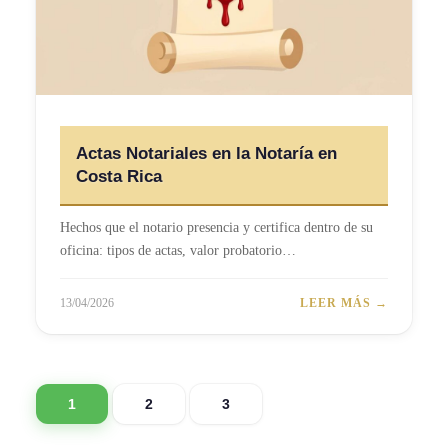
Actas Notariales en la Notaría en
Costa Rica
Hechos que el notario presencia y certifica dentro de su
oficina: tipos de actas, valor probatorio…
13/04/2026
LEER MÁS →
1
2
3