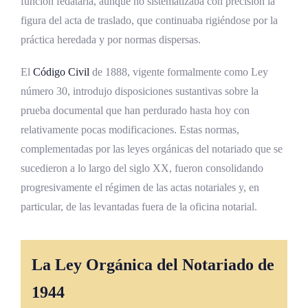
función fedataria, aunque no sistematizaba con precisión la
figura del acta de traslado, que continuaba rigiéndose por la
práctica heredada y por normas dispersas.
El
Código Civil
de 1888, vigente formalmente como Ley
número 30, introdujo disposiciones sustantivas sobre la
prueba documental que han perdurado hasta hoy con
relativamente pocas modificaciones. Estas normas,
complementadas por las leyes orgánicas del notariado que se
sucedieron a lo largo del siglo XX, fueron consolidando
progresivamente el régimen de las actas notariales y, en
particular, de las levantadas fuera de la oficina notarial.
La Ley Orgánica del Notariado de
1944