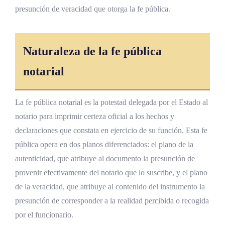
presunción de veracidad que otorga la fe pública.
Impacto en Costa Rica: aplicaciones
cotidianas
Actas de inventario en sucesiones,
Naturaleza de la fe pública
sociedades y comercios
notarial
Actas de inspección de inmuebles
Actas de asambleas de propietarios y
La fe pública notarial es la potestad delegada por el Estado al
societarias
notario para imprimir certeza oficial a los hechos y
Actas de notificación extrajudicial
declaraciones que constata en ejercicio de su función. Esta fe
pública opera en dos planos diferenciados: el plano de la
Actas de protesto cambiario
autenticidad, que atribuye al documento la presunción de
Actas en sede administrativa y judicial
provenir efectivamente del notario que lo suscribe, y el plano
de la veracidad, que atribuye al contenido del instrumento la
Actas en operaciones bancarias y financieras
presunción de corresponder a la realidad percibida o recogida
Actas relacionadas con tecnología y
por el funcionario.
comunicaciones digitales