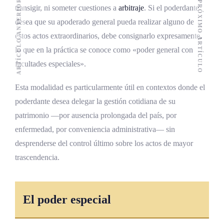
ARTÍCULO ANTERIOR
PRÓXIMO ARTÍCULO
transigir, ni someter cuestiones a
arbitraje
. Si el poderdante
desea que su apoderado general pueda realizar alguno de
estos actos extraordinarios, debe consignarlo expresamente,
lo que en la práctica se conoce como «poder general con
facultades especiales».
Esta modalidad es particularmente útil en contextos donde el
poderdante desea delegar la gestión cotidiana de su
patrimonio —por ausencia prolongada del país, por
enfermedad, por conveniencia administrativa— sin
desprenderse del control último sobre los actos de mayor
trascendencia.
El poder especial