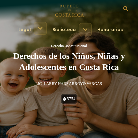
Legal
Biblioteca
Honorarios
Derecho Constitucional
Derechos de los Niños, Niñas y
Adolescentes en Costa Rica
LIC. LARRY HANS ARROYO VARGAS
5754