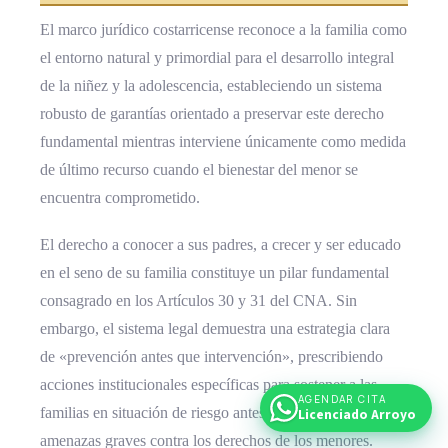
El marco jurídico costarricense reconoce a la familia como
el entorno natural y primordial para el desarrollo integral
de la niñez y la adolescencia, estableciendo un sistema
robusto de garantías orientado a preservar este derecho
fundamental mientras interviene únicamente como medida
de último recurso cuando el bienestar del menor se
encuentra comprometido.
El derecho a conocer a sus padres, a crecer y ser educado
en el seno de su familia constituye un pilar fundamental
consagrado en los Artículos 30 y 31 del CNA. Sin
embargo, el sistema legal demuestra una estrategia clara
de «prevención antes que intervención», prescribiendo
acciones institucionales específicas para sostener a las
AGENDAR CITA
familias en situación de riesgo antes de que se materialicen
Licenciado Arroyo
amenazas graves contra los derechos de los menores.