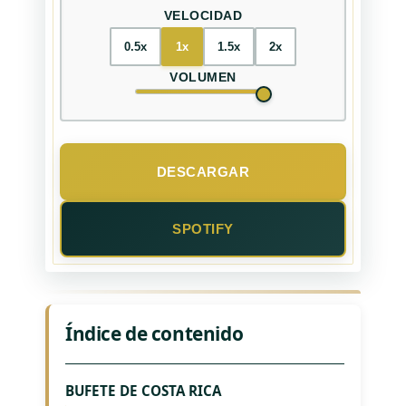
VELOCIDAD
0.5x
1x
1.5x
2x
VOLUMEN
DESCARGAR
SPOTIFY
Índice de contenido
BUFETE DE COSTA RICA