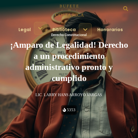
Legal
Biblioteca
Honorarios
Derecho Constitucional
¡Amparo de Legalidad! Derecho
a un procedimiento
administrativo pronto y
cumplido
LIC. LARRY HANS ARROYO VARGAS
5353