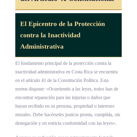
El Epicentro de la Protección
contra la Inactividad
Administrativa
El fundamento principal de la protección contra la
inactividad administrativa en Costa Rica se encuentra
en el artículo 41 de la Constitución Política. Esta
norma dispone: «Ocurriendo a las leyes, todos han de
encontrar reparación para las injurias o daños que
hayan recibido en su persona, propiedad o intereses
morales. Debe hacérseles justicia pronta, cumplida, sin
denegación y en estricta conformidad con las leyes».