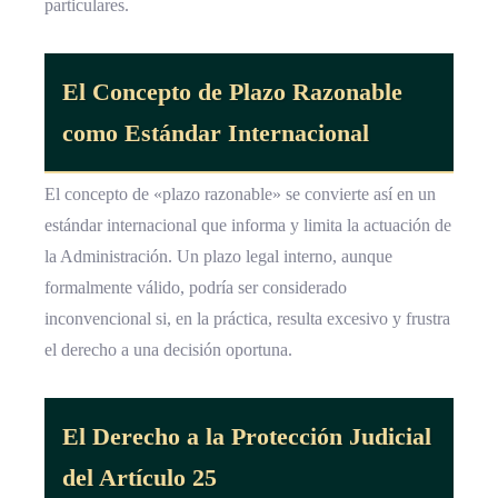
particulares.
El Concepto de Plazo Razonable
como Estándar Internacional
El concepto de «plazo razonable» se convierte así en un
estándar internacional que informa y limita la actuación de
la Administración. Un plazo legal interno, aunque
formalmente válido, podría ser considerado
inconvencional si, en la práctica, resulta excesivo y frustra
el derecho a una decisión oportuna.
El Derecho a la Protección Judicial
del Artículo 25