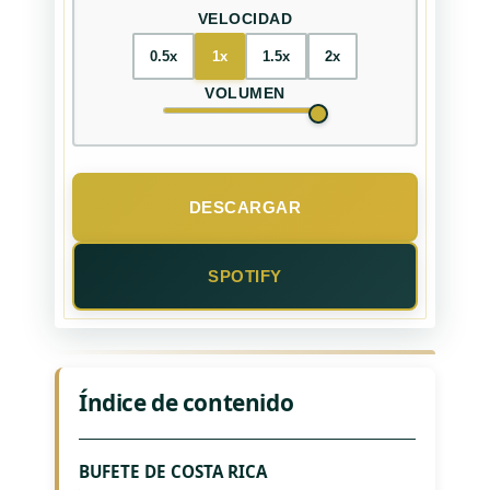
VELOCIDAD
0.5x
1x
1.5x
2x
VOLUMEN
DESCARGAR
SPOTIFY
Índice de contenido
BUFETE DE COSTA RICA