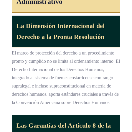
Administrativo
La Dimensión Internacional del
Derecho a la Pronta Resolución
El marco de protección del derecho a un procedimiento
pronto y cumplido no se limita al ordenamiento interno. El
Derecho Internacional de los Derechos Humanos,
integrado al sistema de fuentes costarricense con rango
supralegal e incluso supraconstitucional en materia de
derechos humanos, aporta estándares cruciales a través de
la Convención Americana sobre Derechos Humanos.
Las Garantías del Artículo 8 de la