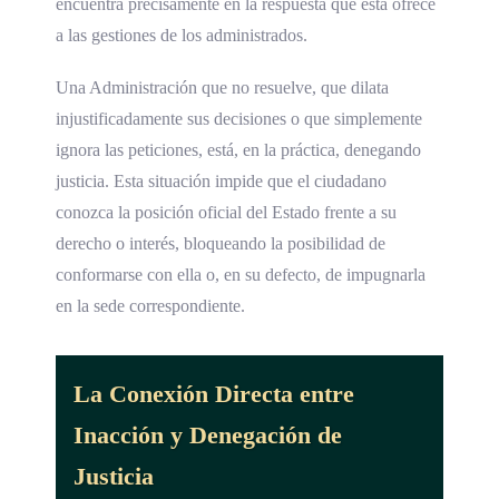
encuentra precisamente en la respuesta que esta ofrece
a las gestiones de los administrados.
Una Administración que no resuelve, que dilata
injustificadamente sus decisiones o que simplemente
ignora las peticiones, está, en la práctica, denegando
justicia. Esta situación impide que el ciudadano
conozca la posición oficial del Estado frente a su
derecho o interés, bloqueando la posibilidad de
conformarse con ella o, en su defecto, de impugnarla
en la sede correspondiente.
La Conexión Directa entre
Inacción y Denegación de
Justicia