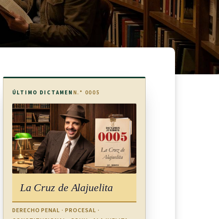
ÚLTIMO DICTAMEN
N.° 0005
La Cruz de Alajuelita
DERECHO PENAL · PROCESAL ·