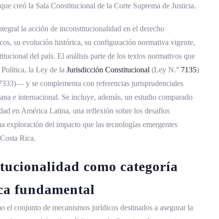
que creó la Sala Constitucional de la Corte Suprema de Justicia.
a la inconstitucionalidad
egral la acción de inconstitucionalidad en el derecho
temporal de la sentencia
os, su evolución histórica, su configuración normativa vigente,
nal según la Ley Orgánica del Poder Judicial
titucional del país. El análisis parte de los textos normativos que
olítica, la Ley de la
Jurisdicción Constitucional
(Ley N.°
7135
)
ional en acciones de inconstitucionalidad
333)— y se complementa con referencias jurisprudenciales
isprudencia constitucional
icana e internacional. Se incluye, además, un estudio comparado
dad en América Latina, una reflexión sobre los desafíos
n en la jurisprudencia costarricense
na exploración del impacto que las tecnologías emergentes
 legislativo
n Costa Rica.
onalidad en la vida institucional de Costa Rica
itucionalidad como categoría
ica costarricense
ica fundamental
ativa de la Asamblea Legislativa
mo el conjunto de mecanismos jurídicos destinados a asegurar la
entales a través de la acción de inconstitucionalidad