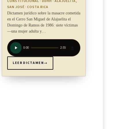
CONSTITUCIONAL · DDHH · ALAJUELITA,
SAN JOSÉ · COSTA RICA
Dictamen jurídico sobre la masacre cometida
en el Cerro San Miguel de Alajuelita el
Domingo de Ramos de 1986: siete víctimas
—una mujer adulta y…
0:00
2:55
LEER DICTAMEN
→