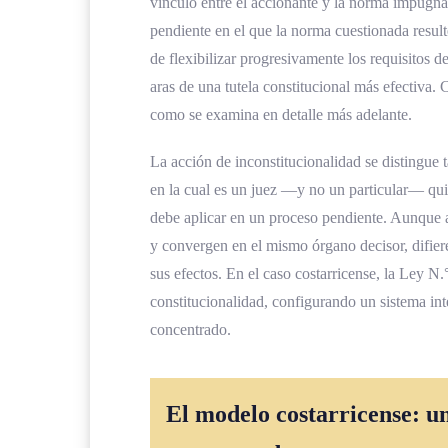
vínculo entre el accionante y la norma impugna
pendiente en el que la norma cuestionada resul
de flexibilizar progresivamente los requisitos d
aras de una tutela constitucional más efectiva.
como se examina en detalle más adelante.
La acción de inconstitucionalidad se distingue t
en la cual es un juez —y no un particular— qui
debe aplicar en un proceso pendiente. Aunque 
y convergen en el mismo órgano decisor, difier
sus efectos. En el caso costarricense, la Ley N.
constitucionalidad, configurando un sistema int
concentrado.
El modelo costarricense: u