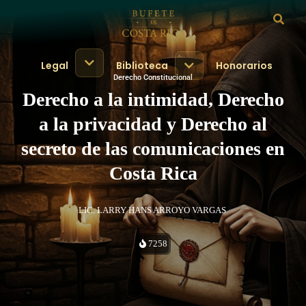
Legal
Biblioteca
Honorarios
Derecho Constitucional
Derecho a la intimidad, Derecho
a la privacidad y Derecho al
secreto de las comunicaciones en
Costa Rica
LIC. LARRY HANS ARROYO VARGAS
7258