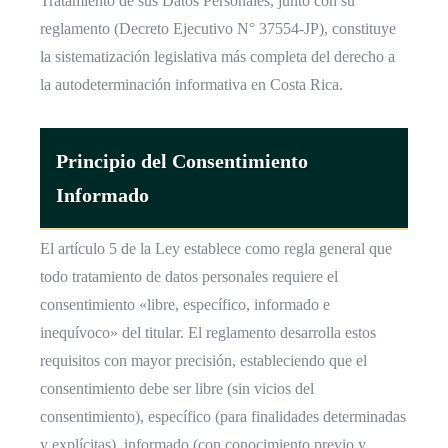
Tratamiento de sus Datos Personales, junto con su
reglamento (Decreto Ejecutivo N° 37554-JP), constituye
la sistematización legislativa más completa del derecho a
la autodeterminación informativa en Costa Rica.
Principio del Consentimiento
Informado
El artículo 5 de la Ley establece como regla general que
todo tratamiento de datos personales requiere el
consentimiento «libre, específico, informado e
inequívoco» del titular. El reglamento desarrolla estos
requisitos con mayor precisión, estableciendo que el
consentimiento debe ser libre (sin vicios del
consentimiento), específico (para finalidades determinadas
y explícitas), informado (con conocimiento previo y