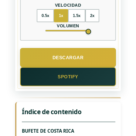
VELOCIDAD
0.5x
1x
1.5x
2x
VOLUMEN
DESCARGAR
SPOTIFY
Índice de contenido
BUFETE DE COSTA RICA