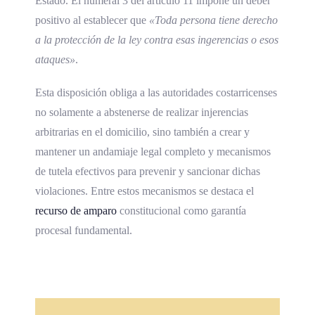
Estado. El numeral 3 del artículo 11 impone un deber
positivo al establecer que
«Toda persona tiene derecho
a la protección de la ley contra esas ingerencias o esos
ataques»
.
Esta disposición obliga a las autoridades costarricenses
no solamente a abstenerse de realizar injerencias
arbitrarias en el domicilio, sino también a crear y
mantener un andamiaje legal completo y mecanismos
de tutela efectivos para prevenir y sancionar dichas
violaciones. Entre estos mecanismos se destaca el
recurso de amparo
constitucional como garantía
procesal fundamental.