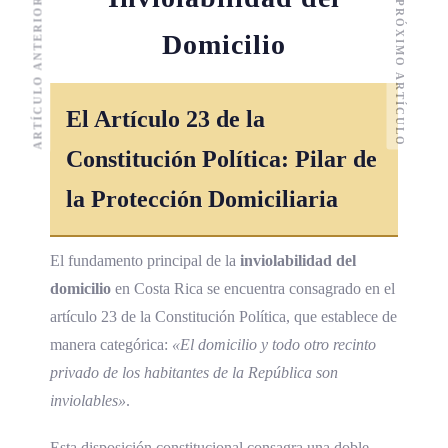
ARTÍCULO ANTERIOR
PRÓXIMO ARTÍCULO
Domicilio
El Artículo 23 de la
Constitución Política
: Pilar de
la Protección Domiciliaria
El fundamento principal de la
inviolabilidad del
domicilio
en Costa Rica se encuentra consagrado en el
artículo 23 de la Constitución Política, que establece de
manera categórica:
«El domicilio y todo otro recinto
privado de los habitantes de la República son
inviolables»
.
Esta disposición constitucional consagra una doble