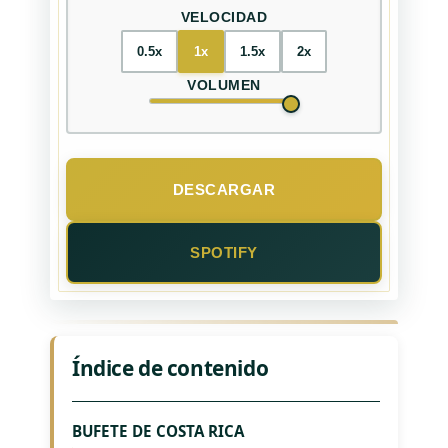
VELOCIDAD
0.5x
1x
1.5x
2x
VOLUMEN
DESCARGAR
SPOTIFY
Índice de contenido
BUFETE DE COSTA RICA