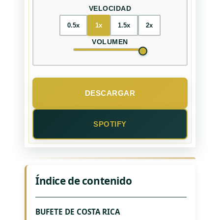
VELOCIDAD
0.5x
1x
1.5x
2x
VOLUMEN
DESCARGAR
SPOTIFY
Índice de contenido
BUFETE DE COSTA RICA