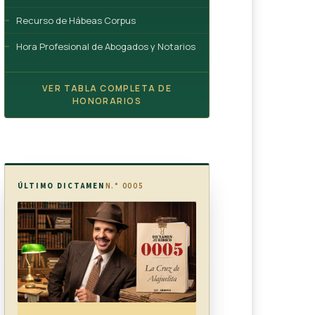
Recurso de Hábeas Corpus
Hora Profesional de Abogados y Notarios
VER TABLA COMPLETA DE
HONORARIOS
ÚLTIMO DICTAMEN
N.° 0005