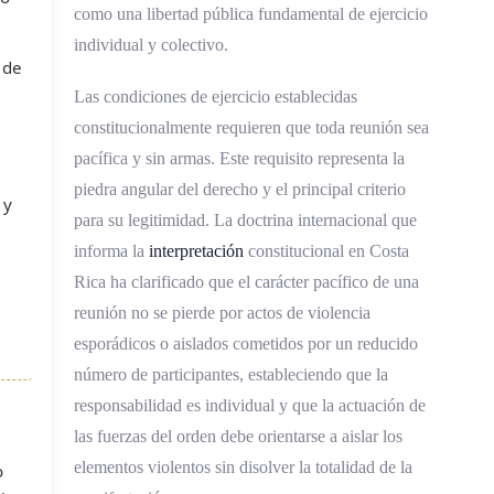
como una libertad pública fundamental de ejercicio
individual y colectivo.
 de
Las condiciones de ejercicio establecidas
constitucionalmente requieren que toda reunión sea
pacífica y sin armas. Este requisito representa la
piedra angular del derecho y el principal criterio
 y
para su legitimidad. La doctrina internacional que
informa la
interpretación
constitucional en Costa
Rica ha clarificado que el carácter pacífico de una
reunión no se pierde por actos de violencia
esporádicos o aislados cometidos por un reducido
número de participantes, estableciendo que la
responsabilidad es individual y que la actuación de
las fuerzas del orden debe orientarse a aislar los
elementos violentos sin disolver la totalidad de la
o