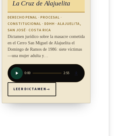
La Cruz de Alajuelita
DERECHO PENAL · PROCESAL ·
CONSTITUCIONAL · DDHH · ALAJUELITA,
SAN JOSÉ · COSTA RICA
Dictamen jurídico sobre la masacre cometida
en el Cerro San Miguel de Alajuelita el
Domingo de Ramos de 1986: siete víctimas
—una mujer adulta y…
0:00
2:55
LEER DICTAMEN
→