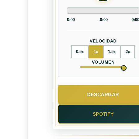
0:00
-0:00
0:0
VELOCIDAD
0.5x
1x
1.5x
2x
VOLUMEN
DESCARGAR
SPOTIFY