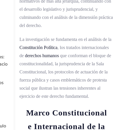
normativos de más alta jerarquía, continuando con
el desarrollo legislativo y jurisprudencial, y
culminando con el análisis de la dimensión práctica
del derecho.
La investigación se fundamenta en el análisis de la
Constitución Política
, los tratados internacionales
de
derechos humanos
que conforman el bloque de
os:
acío
constitucionalidad, la jurisprudencia de la Sala
Constitucional, los protocolos de actuación de la
fuerza pública y casos emblemáticos de protesta
os
social que ilustran las tensiones inherentes al
ejercicio de este derecho fundamental.
Marco Constitucional
e Internacional de la
culo