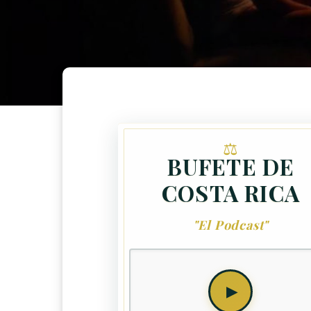
BUFETE DE
COSTA RICA
"El Podcast"