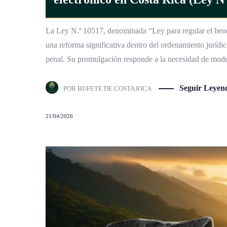
La Ley N.º 10517, denominada “Ley para regular el benefi
una reforma significativa dentro del ordenamiento jurídic
penal. Su promulgación responde a la necesidad de mode
Seguir Leyen
POR
BUFETE DE COSTA RICA
21/04/2026