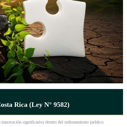
Costa Rica (Ley N° 9582)
a innovación significativa dentro del ordenamiento jurídico
flictos que privilegia la reparación del daño y la participación activa
…]