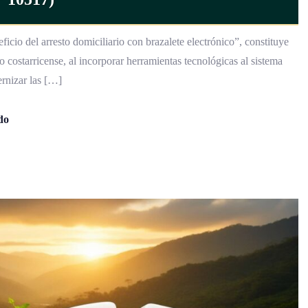
cio del arresto domiciliario con brazalete electrónico”, constituye
o costarricense, al incorporar herramientas tecnológicas al sistema
rnizar las […]
do