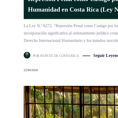
La Ley N.º 8272, “Represión Penal como Castigo por lo
incorporación significativa al ordenamiento jurídico costa
Derecho Internacional Humanitario y los tratados suscri
Seguir Leyen
POR
BUFETE DE COSTA RICA
22/04/2026