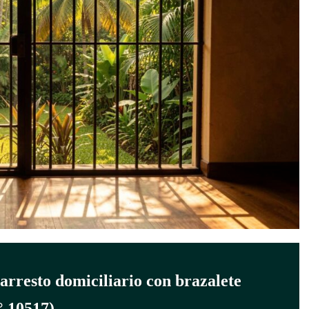
 arresto domiciliario con brazalete
° 10517)