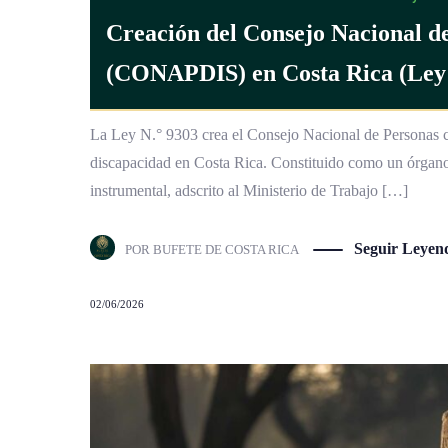
(CONAPDIS) en Costa Rica (Ley 
La Ley N.° 9303 crea el Consejo Nacional de Personas c
discapacidad en Costa Rica. Constituido como un órgano
instrumental, adscrito al Ministerio de Trabajo […]
Seguir Leyen
POR
BUFETE DE COSTA RICA
02/06/2026