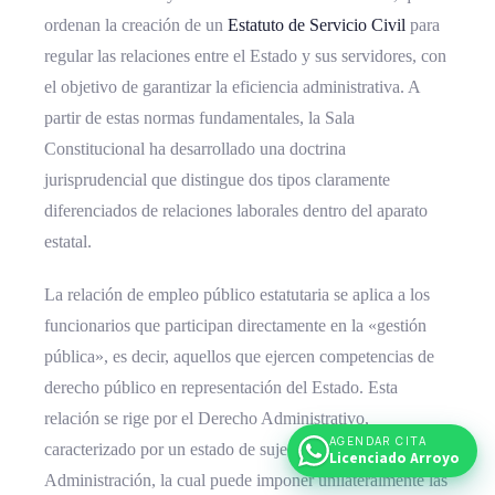
ordenan la creación de un
Estatuto de Servicio Civil
para
regular las relaciones entre el Estado y sus servidores, con
el objetivo de garantizar la eficiencia administrativa. A
partir de estas normas fundamentales, la Sala
Constitucional ha desarrollado una doctrina
jurisprudencial que distingue dos tipos claramente
diferenciados de relaciones laborales dentro del aparato
estatal.
La relación de empleo público estatutaria se aplica a los
funcionarios que participan directamente en la «gestión
pública», es decir, aquellos que ejercen competencias de
derecho público en representación del Estado. Esta
relación se rige por el Derecho Administrativo,
AGENDAR CITA
caracterizado por un estado de sujeción del servidor a la
Licenciado Arroyo
Administración, la cual puede imponer unilateralmente las