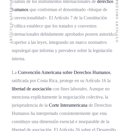
ARTÍCULO ANTERIOR
análisis de los instrumentos internacionales de
derechos
PRÓXIMO ARTÍCULO
humanos
que conforman el denominado «bloque de
convencionalidad». El Artículo 7 de la Constitución
Política establece que los tratados y convenios
internacionales debidamente aprobados poseen autoridad
superior a las leyes, integrando un marco normativo
supralegal que informa y prevalece sobre la legislación
interna.
La
Convención Americana sobre Derechos Humanos
,
ratificada por Costa Rica, protege en su Artículo 16 la
libertad de asociación
con fines laborales. Aunque no
menciona explícitamente la negociación colectiva, la
jurisprudencia de la
Corte Interamericana
de Derechos
Humanos ha interpretado consistentemente que esta
constituye una dimensión esencial e inseparable de la
libertad de asociación. El Artículo 26 sobre el Desarrollo