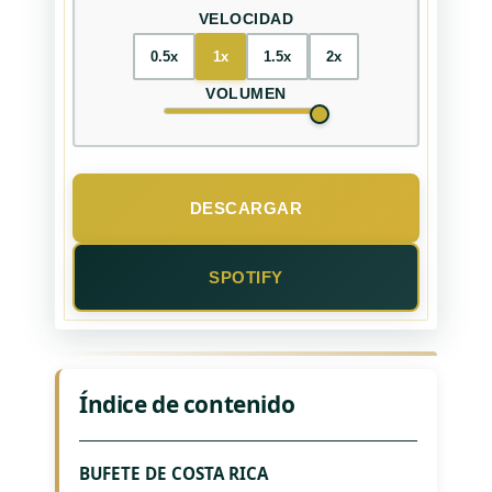
VELOCIDAD
0.5x
1x
1.5x
2x
VOLUMEN
DESCARGAR
SPOTIFY
Índice de contenido
BUFETE DE COSTA RICA