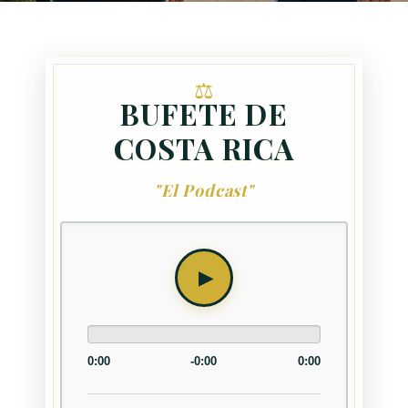
BUFETE DE
COSTA RICA
"El Podcast"
0:00
-0:00
0:00