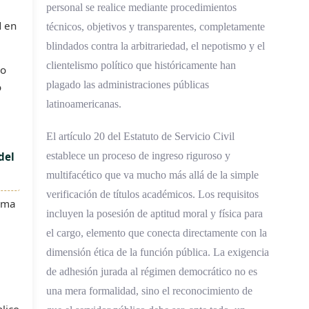
personal se realice mediante procedimientos
d en
técnicos, objetivos y transparentes, completamente
blindados contra la arbitrariedad, el nepotismo y el
clientelismo político que históricamente han
mo
plagado las administraciones públicas
o
latinoamericanas.
El artículo 20 del Estatuto de Servicio Civil
del
establece un proceso de ingreso riguroso y
multifacético que va mucho más allá de la simple
verificación de títulos académicos. Los requisitos
orma
incluyen la posesión de aptitud moral y física para
el cargo, elemento que conecta directamente con la
dimensión ética de la función pública. La exigencia
de adhesión jurada al régimen democrático no es
una mera formalidad, sino el reconocimiento de
lico