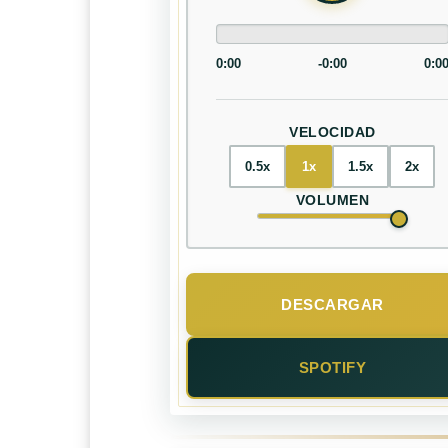
0:00
-0:00
0:0
VELOCIDAD
0.5x
1x
1.5x
2x
VOLUMEN
DESCARGAR
SPOTIFY