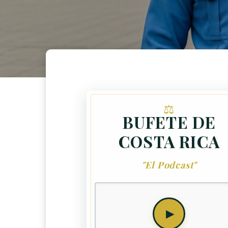
BUFETE DE
COSTA RICA
"El Podcast"