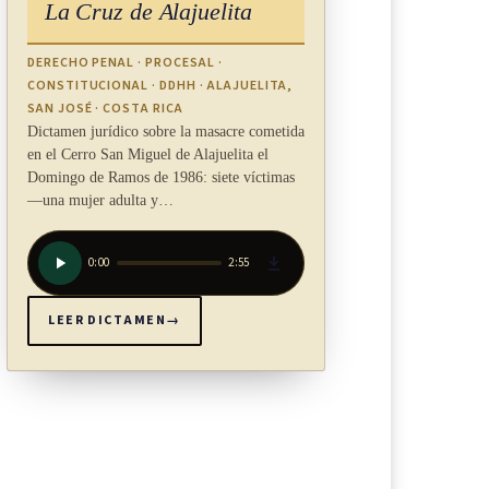
La Cruz de Alajuelita
DERECHO PENAL · PROCESAL ·
CONSTITUCIONAL · DDHH · ALAJUELITA,
SAN JOSÉ · COSTA RICA
Dictamen jurídico sobre la masacre cometida
en el Cerro San Miguel de Alajuelita el
Domingo de Ramos de 1986: siete víctimas
—una mujer adulta y…
0:00
2:55
LEER DICTAMEN
→