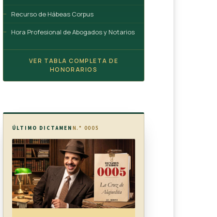
Recurso de Hábeas Corpus
Hora Profesional de Abogados y Notarios
VER TABLA COMPLETA DE
HONORARIOS
ÚLTIMO DICTAMEN
N.° 0005