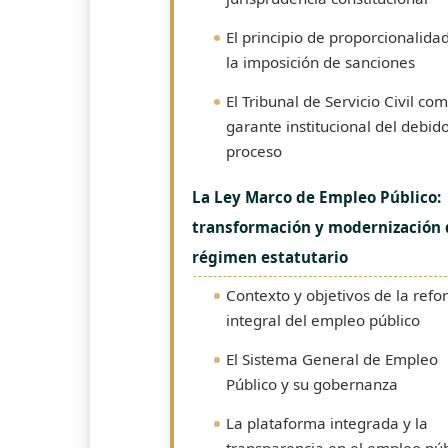
El principio de proporcionalida
la imposición de sanciones
El Tribunal de Servicio Civil co
garante institucional del debid
proceso
La Ley Marco de Empleo Público:
transformación y modernización 
régimen estatutario
Contexto y objetivos de la ref
integral del empleo público
El Sistema General de Empleo
Público y su gobernanza
La plataforma integrada y la
transparencia en el empleo púb