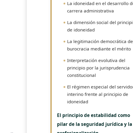
La idoneidad en el desarrollo d
carrera administrativa
La dimensión social del princip
de idoneidad
La legitimación democrática de
burocracia mediante el mérito
Interpretación evolutiva del
principio por la jurisprudencia
constitucional
El régimen especial del servido
interino frente al principio de
idoneidad
El principio de estabilidad como
pilar de la seguridad jurídica y la
profesionalización