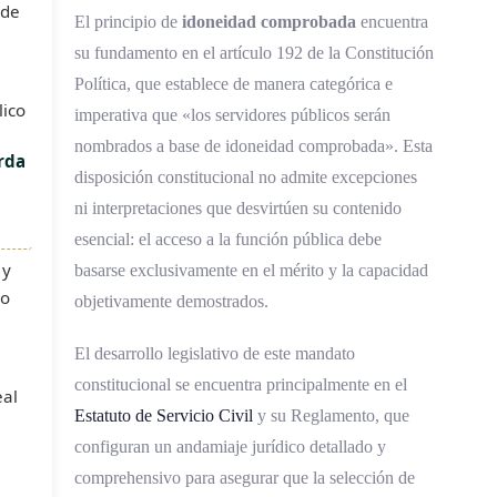
 de
El principio de
idoneidad comprobada
encuentra
su fundamento en el artículo 192 de la Constitución
Política, que establece de manera categórica e
lico
imperativa que «los servidores públicos serán
nombrados a base de idoneidad comprobada». Esta
rda
disposición constitucional no admite excepciones
ni interpretaciones que desvirtúen su contenido
esencial: el acceso a la función pública debe
 y
basarse exclusivamente en el mérito y la capacidad
do
objetivamente demostrados.
El desarrollo legislativo de este mandato
constitucional se encuentra principalmente en el
eal
Estatuto de Servicio Civil
y su Reglamento, que
configuran un andamiaje jurídico detallado y
comprehensivo para asegurar que la selección de