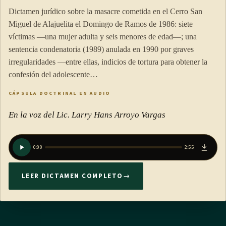
Dictamen jurídico sobre la masacre cometida en el Cerro San
Miguel de Alajuelita el Domingo de Ramos de 1986: siete
víctimas —una mujer adulta y seis menores de edad—; una
sentencia condenatoria (1989) anulada en 1990 por graves
irregularidades —entre ellas, indicios de tortura para obtener la
confesión del adolescente…
CÁPSULA DOCTRINAL EN AUDIO
En la voz del Lic. Larry Hans Arroyo Vargas
0:00
2:55
LEER DICTAMEN COMPLETO
→