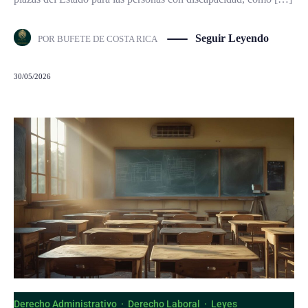
Seguir Leyendo
POR
BUFETE DE COSTA RICA
30/05/2026
Derecho Administrativo
·
Derecho Laboral
·
Leyes