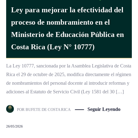
Ley para mejorar la efectividad del
proceso de nombramiento en el
Ministerio de Educación Pública en
Costa Rica (Ley N° 10777)
La Ley 10777, sancionada por la Asamblea Legislativa de Costa
Rica el 29 de octubre de 2025, modifica directamente el régimen
de nombramientos del personal docente al introducir reformas y
adiciones al Estatuto de Servicio Civil (Ley 1581 del 30 […]
Seguir Leyendo
POR
BUFETE DE COSTA RICA
26/05/2026