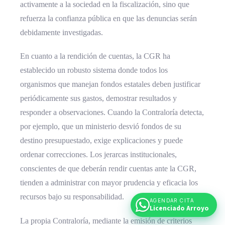
activamente a la sociedad en la fiscalización, sino que
refuerza la confianza pública en que las denuncias serán
debidamente investigadas.
En cuanto a la rendición de cuentas, la CGR ha
establecido un robusto sistema donde todos los
organismos que manejan fondos estatales deben justificar
periódicamente sus gastos, demostrar resultados y
responder a observaciones. Cuando la Contraloría detecta,
por ejemplo, que un ministerio desvió fondos de su
destino presupuestado, exige explicaciones y puede
ordenar correcciones. Los jerarcas institucionales,
conscientes de que deberán rendir cuentas ante la CGR,
tienden a administrar con mayor prudencia y eficacia los
recursos bajo su responsabilidad.
AGENDAR CITA
Licenciado Arroyo
La propia Contraloría, mediante la emisión de criterios