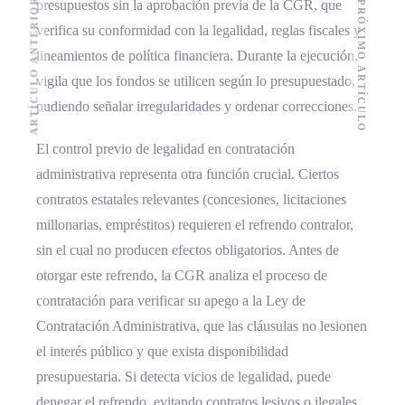
ARTÍCULO ANTERIOR
presupuestos sin la aprobación previa de la CGR, que
PRÓXIMO ARTÍCULO
verifica su conformidad con la legalidad, reglas fiscales y
lineamientos de política financiera. Durante la ejecución,
vigila que los fondos se utilicen según lo presupuestado,
pudiendo señalar irregularidades y ordenar correcciones.
El control previo de legalidad en contratación
administrativa representa otra función crucial. Ciertos
contratos estatales relevantes (concesiones, licitaciones
millonarias, empréstitos) requieren el refrendo contralor,
sin el cual no producen efectos obligatorios. Antes de
otorgar este refrendo, la CGR analiza el proceso de
contratación para verificar su apego a la Ley de
Contratación Administrativa, que las cláusulas no lesionen
el interés público y que exista disponibilidad
presupuestaria. Si detecta vicios de legalidad, puede
denegar el refrendo, evitando contratos lesivos o ilegales.