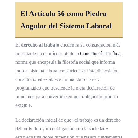
El Artículo 56 como Piedra
Angular del Sistema Laboral
El
derecho al trabajo
encuentra su consagración más
importante en el artículo 56 de la
Constitución Política
,
norma que encapsula la filosofía social que informa
todo el sistema laboral costarricense. Esta disposición
constitucional establece un mandato claro y
programático que trasciende la mera declaración de
principios para convertirse en una obligación jurídica
exigible.
La declaración inicial de que «el trabajo es un derecho
del individuo y una obligación con la sociedad»
establece una doble dimensión que resulta fundamental