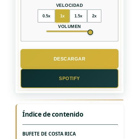
VELOCIDAD
0.5x
1x
1.5x
2x
VOLUMEN
DESCARGAR
SPOTIFY
Índice de contenido
BUFETE DE COSTA RICA