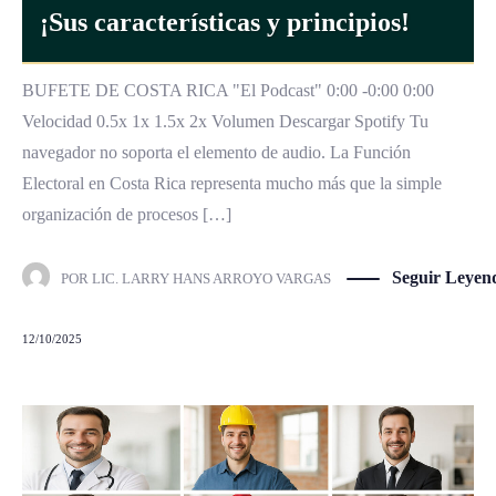
¡Sus características y principios!
BUFETE DE COSTA RICA "El Podcast" 0:00 -0:00 0:00
Velocidad 0.5x 1x 1.5x 2x Volumen Descargar Spotify Tu
navegador no soporta el elemento de audio. La Función
Electoral en Costa Rica representa mucho más que la simple
organización de procesos […]
Seguir Leyen
POR
LIC. LARRY HANS ARROYO VARGAS
12/10/2025