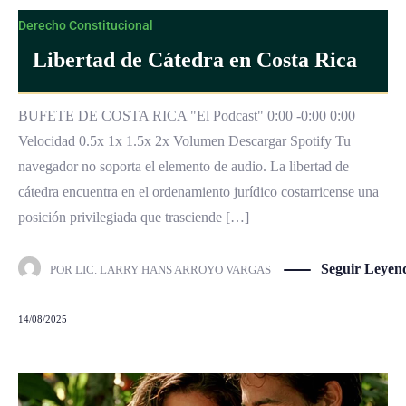
Derecho Constitucional
Libertad de Cátedra en Costa Rica
BUFETE DE COSTA RICA "El Podcast" 0:00 -0:00 0:00
Velocidad 0.5x 1x 1.5x 2x Volumen Descargar Spotify Tu
navegador no soporta el elemento de audio. La libertad de
cátedra encuentra en el ordenamiento jurídico costarricense una
posición privilegiada que trasciende […]
Seguir Leyen
POR
LIC. LARRY HANS ARROYO VARGAS
14/08/2025