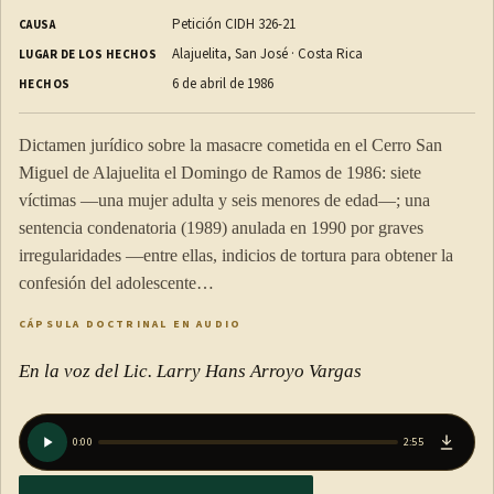
Petición CIDH 326-21
CAUSA
Alajuelita, San José · Costa Rica
LUGAR DE LOS HECHOS
6 de abril de 1986
HECHOS
Dictamen jurídico sobre la masacre cometida en el Cerro San
Miguel de Alajuelita el Domingo de Ramos de 1986: siete
víctimas —una mujer adulta y seis menores de edad—; una
sentencia condenatoria (1989) anulada en 1990 por graves
irregularidades —entre ellas, indicios de tortura para obtener la
confesión del adolescente…
CÁPSULA DOCTRINAL EN AUDIO
En la voz del Lic. Larry Hans Arroyo Vargas
0:00
2:55