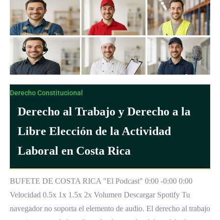
Derecho Constitucional
Derecho al Trabajo y Derecho a la
Libre Elección de la Actividad
Laboral en Costa Rica
BUFETE DE COSTA RICA "El Podcast" 0:00 -0:00 0:00
Velocidad 0.5x 1x 1.5x 2x Volumen Descargar Spotify Tu
navegador no soporta el elemento de audio. El derecho al trabajo