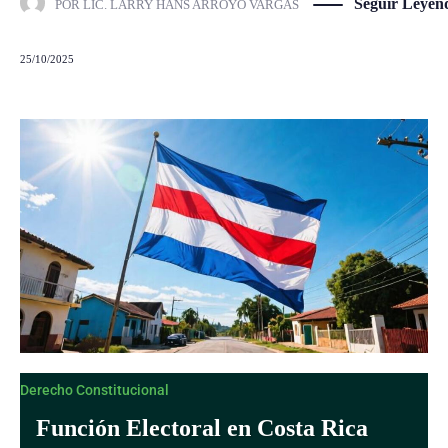
Seguir Leyen
POR
LIC. LARRY HANS ARROYO VARGAS
25/10/2025
Derecho Constitucional
Función Electoral en Costa Rica