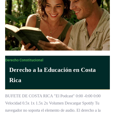
Derecho Constitucional
Derecho a la Educación en Costa
Rica
BUFETE DE COSTA RICA "El Podcast" 0:00 -0:00 0:00
Velocidad 0.5x 1x 1.5x 2x Volumen Descargar Spotify Tu
navegador no soporta el elemento de audio. El derecho a la