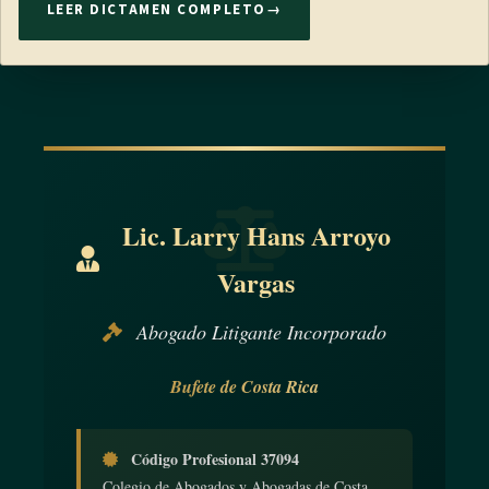
LEER DICTAMEN COMPLETO
→
Lic. Larry Hans Arroyo
Vargas
Abogado Litigante Incorporado
Bufete de Costa Rica
Código Profesional 37094
Colegio de Abogados y Abogadas de Costa