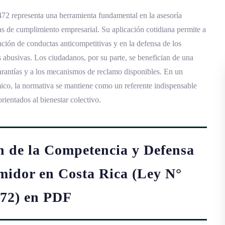
7472 representa una herramienta fundamental en la asesoría
ticas de cumplimiento empresarial. Su aplicación cotidiana permite a
ención de conductas anticompetitivas y en la defensa de los
 abusivas. Los ciudadanos, por su parte, se benefician de una
garantías y a los mecanismos de reclamo disponibles. En un
co, la normativa se mantiene como un referente indispensable
rientados al bienestar colectivo.
n de la Competencia y Defensa
midor en Costa Rica (Ley N°
72) en PDF