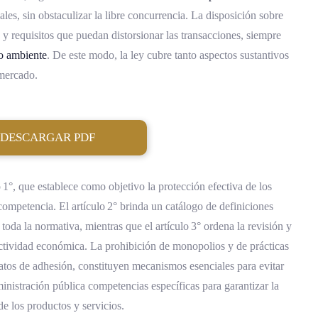
les, sin obstaculizar la libre concurrencia. La disposición sobre
 y requisitos que puedan distorsionar las transacciones, siempre
o ambiente
. De este modo, la ley cubre tanto aspectos sustantivos
mercado.
DESCARGAR PDF
o 1°, que establece como objetivo la protección efectiva de los
ompetencia. El artículo 2° brinda un catálogo de definiciones
toda la normativa, mientras que el artículo 3° ordena la revisión y
ctividad económica. La prohibición de monopolios y de prácticas
tratos de adhesión, constituyen mecanismos esenciales para evitar
inistración pública competencias específicas para garantizar la
de los productos y servicios.