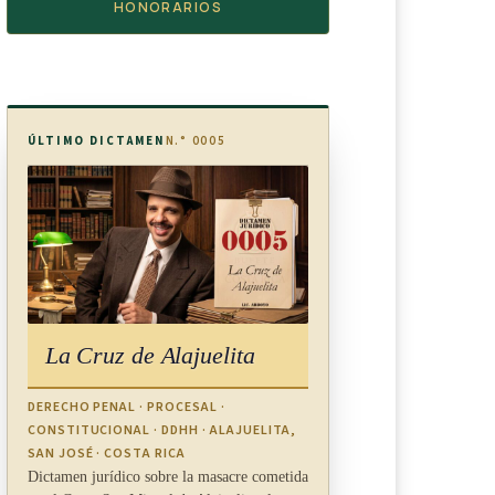
HONORARIOS
ÚLTIMO DICTAMEN
N.° 0005
La Cruz de Alajuelita
DERECHO PENAL · PROCESAL ·
CONSTITUCIONAL · DDHH · ALAJUELITA,
SAN JOSÉ · COSTA RICA
Dictamen jurídico sobre la masacre cometida