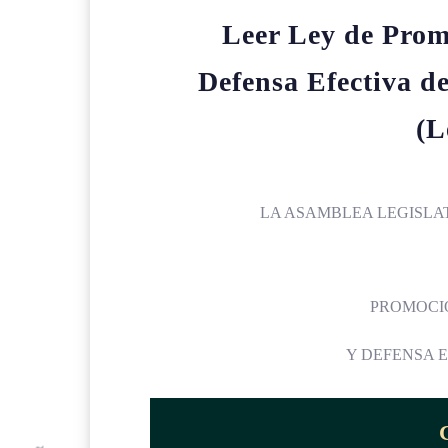
Leer Ley de Prom
Defensa Efectiva d
(L
LA ASAMBLEA LEGISLAT
PROMOCI
Y DEFENSA 