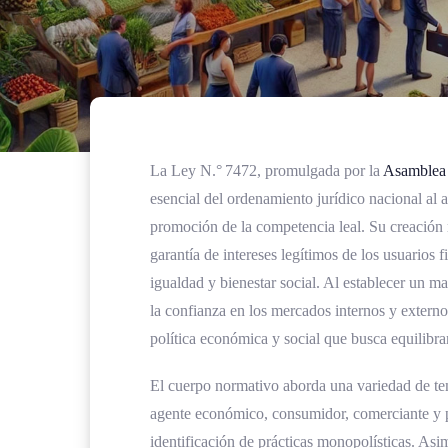
La Ley N.° 7472, promulgada por la
Asamblea 
esencial del ordenamiento jurídico nacional al a
promoción de la competencia leal. Su creación 
garantía de intereses legítimos de los usuarios 
igualdad y bienestar social. Al establecer un ma
la confianza en los mercados internos y externo
política económica y social que busca equilibra
El cuerpo normativo aborda una variedad de tem
agente económico, consumidor, comerciante y pr
identificación de prácticas monopolísticas. Asi