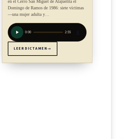
en el Cerro San Miguel de Alajuelita el
Domingo de Ramos de 1986: siete víctimas
—una mujer adulta y…
0:00
2:55
LEER DICTAMEN
→