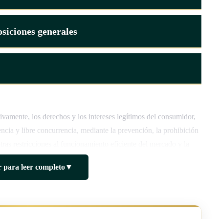
siciones generales
tivamente, los derechos y los intereses legítimos del consumidor,
ncia y libre concurrencia, mediante la prevención, la prohibición
tras restricciones al funcionamiento eficiente del mercado y la
ra las actividades económicas.
 para leer completo
▼