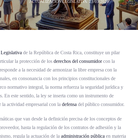
ACTUALIZACIÓN LEGISLATIVA: 23/03/2026
Legislativa
de la República de Costa Rica, constituye un pilar
rticular la protección de los
derechos del consumidor
con la
responde a la necesidad de armonizar la libre empresa con la
finales, en consonancia con los principios constitucionales de
rco normativo integral, la norma refuerza la seguridad jurídica y
s. En este sentido, la ley se inserta como un instrumento de
r la actividad empresarial con la
defensa
del público consumidor.
áticas que van desde la definición precisa de los conceptos de
oveedor, hasta la regulación de los contratos de adhesión y la
mismo, regula la actuación de la
administración pública
en materia