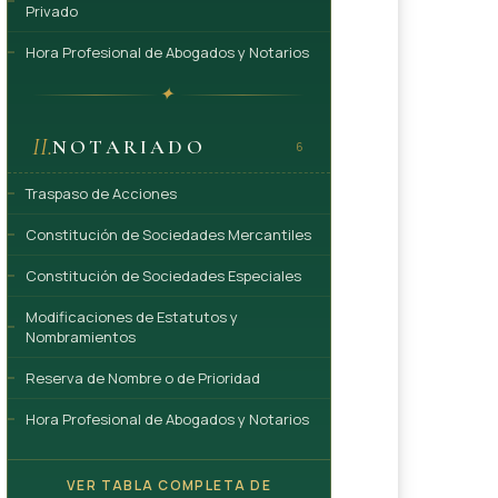
Privado
Hora Profesional de Abogados y Notarios
✦
II.
NOTARIADO
6
Traspaso de Acciones
Constitución de Sociedades Mercantiles
Constitución de Sociedades Especiales
Modificaciones de Estatutos y
Nombramientos
Reserva de Nombre o de Prioridad
Hora Profesional de Abogados y Notarios
VER TABLA COMPLETA DE