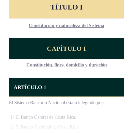
TÍTULO I
Constitución y naturaleza del Sistema
CAPÍTULO I
Constitución, fines, domicilio y duración
ARTÍCULO 1
El Sistema Bancario Nacional estará integrado por:
1) El Banco Central de Costa Rica.
2) El Banco Nacional de Costa Rica.