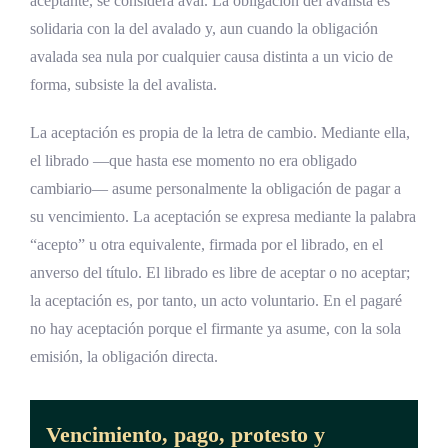
aceptante, se considera aval. La obligación del avalista es
solidaria con la del avalado y, aun cuando la obligación
avalada sea nula por cualquier causa distinta a un vicio de
forma, subsiste la del avalista.
La aceptación es propia de la letra de cambio. Mediante ella,
el librado —que hasta ese momento no era obligado
cambiario— asume personalmente la obligación de pagar a
su vencimiento. La aceptación se expresa mediante la palabra
“acepto” u otra equivalente, firmada por el librado, en el
anverso del título. El librado es libre de aceptar o no aceptar;
la aceptación es, por tanto, un acto voluntario. En el pagaré
no hay aceptación porque el firmante ya asume, con la sola
emisión, la obligación directa.
Vencimiento, pago, protesto y