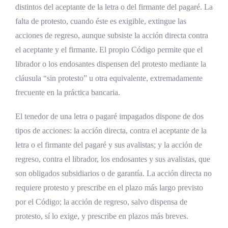
distintos del aceptante de la letra o del firmante del pagaré. La
falta de protesto, cuando éste es exigible, extingue las
acciones de regreso, aunque subsiste la acción directa contra
el aceptante y el firmante. El propio Código permite que el
librador o los endosantes dispensen del protesto mediante la
cláusula “sin protesto” u otra equivalente, extremadamente
frecuente en la práctica bancaria.
El tenedor de una letra o pagaré impagados dispone de dos
tipos de acciones: la acción directa, contra el aceptante de la
letra o el firmante del pagaré y sus avalistas; y la acción de
regreso, contra el librador, los endosantes y sus avalistas, que
son obligados subsidiarios o de garantía. La acción directa no
requiere protesto y prescribe en el plazo más largo previsto
por el Código; la acción de regreso, salvo dispensa de
protesto, sí lo exige, y prescribe en plazos más breves.