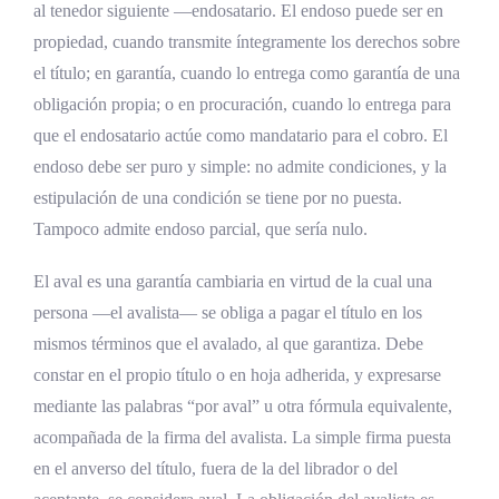
al tenedor siguiente —endosatario. El endoso puede ser en
propiedad, cuando transmite íntegramente los derechos sobre
el título; en garantía, cuando lo entrega como garantía de una
obligación propia; o en procuración, cuando lo entrega para
que el endosatario actúe como mandatario para el cobro. El
endoso debe ser puro y simple: no admite condiciones, y la
estipulación de una condición se tiene por no puesta.
Tampoco admite endoso parcial, que sería nulo.
El aval es una garantía cambiaria en virtud de la cual una
persona —el avalista— se obliga a pagar el título en los
mismos términos que el avalado, al que garantiza. Debe
constar en el propio título o en hoja adherida, y expresarse
mediante las palabras “por aval” u otra fórmula equivalente,
acompañada de la firma del avalista. La simple firma puesta
en el anverso del título, fuera de la del librador o del