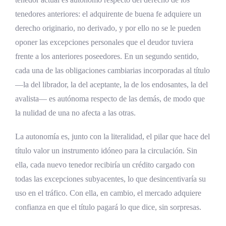
Cambio
tenedores anteriores: el adquirente de buena fe adquiere un
Referencias Bibliográficas
derecho originario, no derivado, y por ello no se le pueden
oponer las excepciones personales que el deudor tuviera
frente a los anteriores poseedores. En un segundo sentido,
cada una de las obligaciones cambiarias incorporadas al título
—la del librador, la del aceptante, la de los endosantes, la del
avalista— es autónoma respecto de las demás, de modo que
la nulidad de una no afecta a las otras.
La autonomía es, junto con la literalidad, el pilar que hace del
título valor un instrumento idóneo para la circulación. Sin
ella, cada nuevo tenedor recibiría un crédito cargado con
todas las excepciones subyacentes, lo que desincentivaría su
uso en el tráfico. Con ella, en cambio, el mercado adquiere
confianza en que el título pagará lo que dice, sin sorpresas.