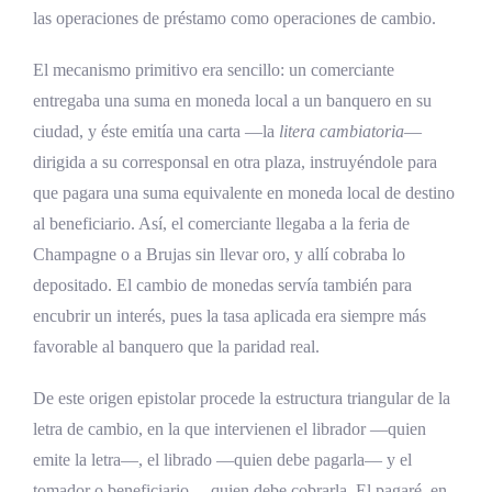
las operaciones de préstamo como operaciones de cambio.
El mecanismo primitivo era sencillo: un comerciante
entregaba una suma en moneda local a un banquero en su
ciudad, y éste emitía una carta —la
litera cambiatoria
—
dirigida a su corresponsal en otra plaza, instruyéndole para
que pagara una suma equivalente en moneda local de destino
al beneficiario. Así, el comerciante llegaba a la feria de
Champagne o a Brujas sin llevar oro, y allí cobraba lo
depositado. El cambio de monedas servía también para
encubrir un interés, pues la tasa aplicada era siempre más
favorable al banquero que la paridad real.
De este origen epistolar procede la estructura triangular de la
letra de cambio, en la que intervienen el librador —quien
emite la letra—, el librado —quien debe pagarla— y el
tomador o beneficiario —quien debe cobrarla. El pagaré, en