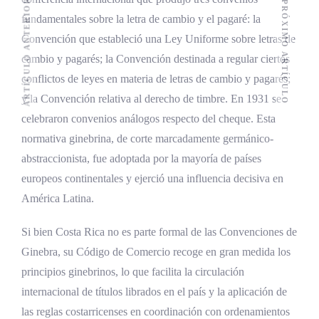
ARTÍCULO ANTERIOR
PRÓXIMO ARTÍCULO
fundamentales sobre la letra de cambio y el pagaré: la
Convención que estableció una Ley Uniforme sobre letras de
cambio y pagarés; la Convención destinada a regular ciertos
conflictos de leyes en materia de letras de cambio y pagarés;
y la Convención relativa al derecho de timbre. En 1931 se
celebraron convenios análogos respecto del cheque. Esta
normativa ginebrina, de corte marcadamente germánico-
abstraccionista, fue adoptada por la mayoría de países
europeos continentales y ejerció una influencia decisiva en
América Latina.
Si bien Costa Rica no es parte formal de las Convenciones de
Ginebra, su Código de Comercio recoge en gran medida los
principios ginebrinos, lo que facilita la circulación
internacional de títulos librados en el país y la aplicación de
las reglas costarricenses en coordinación con ordenamientos