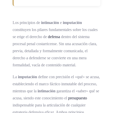
Los principios de
intimación
e
imputación
constituyen los pilares fundamentales sobre los cuales
se erige el derecho de
defensa
dentro del sistema
procesal penal costarricense. Sin una acusación clara,
previa, detallada y formalmente comunicada, el
derecho a defenderse se convierte en una mera
formalidad, vacía de contenido material.
La
imputación
define con precisión el «qué» se acusa,
estableciendo el marco fáctico inmutable del proceso,
mientras que la
intimación
garantiza el «saber» qué se
acusa, siendo este conocimiento el
presupuesto
indispensable para la articulación de cualquier
estrategia defensiva eficaz. Ambos principios,