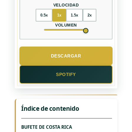
VELOCIDAD
0.5x
1x
1.5x
2x
VOLUMEN
DESCARGAR
SPOTIFY
Índice de contenido
BUFETE DE COSTA RICA