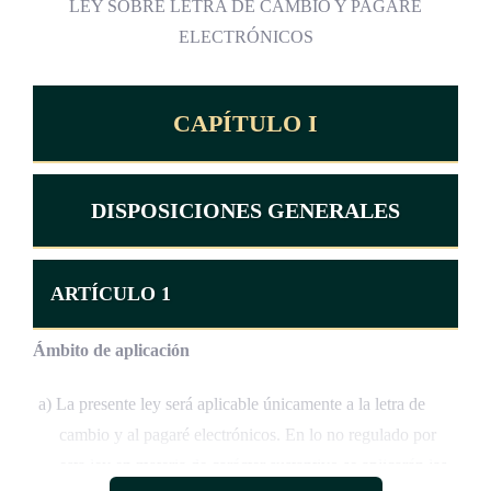
LEY SOBRE LETRA DE CAMBIO Y PAGARÉ
ELECTRÓNICOS
CAPÍTULO I
DISPOSICIONES GENERALES
ARTÍCULO 1
Ámbito de aplicación
a) La presente ley será aplicable únicamente a la letra de
cambio y al pagaré electrónicos. En lo no regulado por
esta ley en materia de carácter sustantivo se aplicarán las