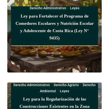
de una autoridad competente judicial o administrativa que lo
impida. La Superintendencia General de Valores (Sugeval)
Derecho Administrativo
·
Leyes
reglamentará los requisitos para que opere dicho traslado.
Ley para Fortalecer el Programa de
Comedores Escolares y Nutrición Escolar
y Adolescente de Costa Rica (Ley N°
CAPÍTULO VI
9435)
EJERCICIO DE LOS DERECHOS SOBRE LA
LETRA
10/05/2026
DE CAMBIO Y PAGARÉ ELECTRÓNICOS
ARTÍCULO 16
Derecho Administrativo
·
Derecho Agrario
·
Derecho
Ambiental
·
Leyes
Ejercicio del derecho representado en la letra de cambio o
Ley para la Regularización de las
pagaré electrónicos. El ejercicio del derecho consignado en
Construcciones Existentes en la Zona
una letra de cambio o pagaré electrónicos requiere la