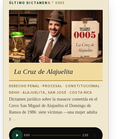
ÚLTIMO DICTAMEN
N.° 0005
La Cruz de Alajuelita
DERECHO PENAL · PROCESAL · CONSTITUCIONAL ·
DDHH · ALAJUELITA, SAN JOSÉ · COSTA RICA
Dictamen jurídico sobre la masacre cometida en el
Cerro San Miguel de Alajuelita el Domingo de
Ramos de 1986: siete víctimas —una mujer adulta
y…
0:00
2:55