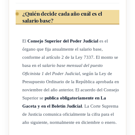
Artículo 401.-
¿Quién decide cada año cuál es el
(...)
salario base?
ARTÍCULO 6
El
Consejo Superior del Poder Judicial
es el
órgano que fija anualmente el salario base,
Rige a partir de su publicación.
conforme al artículo 2 de la Ley 7337. El monto se
basa en el
salario base mensual del puesto
Oficinista 1 del Poder Judicial
, según la Ley de
Presupuesto Ordinario de la República aprobada en
noviembre del año anterior. El acuerdo del Consejo
Superior se
publica obligatoriamente en La
Gaceta y en el Boletín Judicial
. La Corte Suprema
de Justicia comunica oficialmente la cifra para el
año siguiente, normalmente en diciembre o enero.