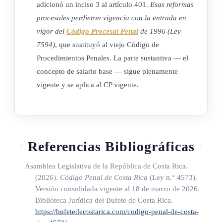
adicionó un inciso 3 al artículo 401.
Esas reformas
procesales perdieron vigencia con la entrada en
vigor del
Código Procesal Penal
de 1996 (Ley
7594)
, que sustituyó al viejo Código de
Procedimientos Penales. La parte sustantiva — el
concepto de salario base — sigue plenamente
vigente y se aplica al CP vigente.
Referencias Bibliográficas
Asamblea Legislativa de la República de Costa Rica.
(2026).
Código Penal de Costa Rica
(Ley n.° 4573)
.
Versión consolidada vigente al 18 de marzo de 2026.
Biblioteca Jurídica del Bufete de Costa Rica.
https://bufetedecostarica.com/codigo-penal-de-costa-