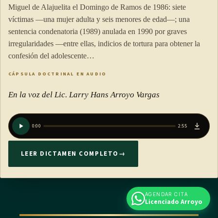
Miguel de Alajuelita el Domingo de Ramos de 1986: siete
víctimas —una mujer adulta y seis menores de edad—; una
sentencia condenatoria (1989) anulada en 1990 por graves
irregularidades —entre ellas, indicios de tortura para obtener la
confesión del adolescente…
CÁPSULA DOCTRINAL EN AUDIO
En la voz del Lic. Larry Hans Arroyo Vargas
0:00
2:55
LEER DICTAMEN COMPLETO
→
AGENDAR CITA
Licenciado Arroyo