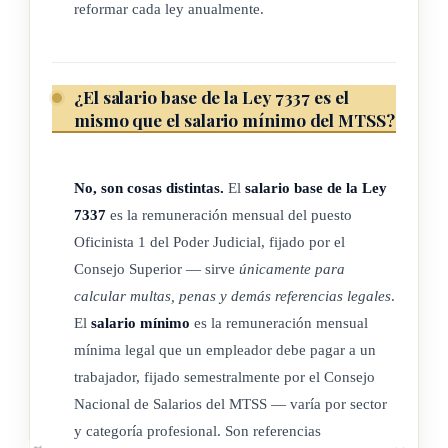
reformar cada ley anualmente.
¿El salario base de la Ley 7337 es el
mismo que el salario mínimo del MTSS?
No, son cosas distintas.
El
salario base de la Ley
7337
es la remuneración mensual del puesto
Oficinista 1 del Poder Judicial, fijado por el
Consejo Superior — sirve
únicamente para
calcular multas, penas y demás referencias legales
.
El
salario mínimo
es la remuneración mensual
mínima legal que un empleador debe pagar a un
trabajador, fijado semestralmente por el Consejo
Nacional de Salarios del MTSS — varía por sector
y categoría profesional. Son referencias