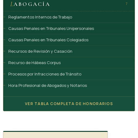
I.
ABOGACÍA
7
Reglamentos Internos de Trabajo
Causas Penales en Tribunales Unipersonales
Causas Penales en Tribunales Colegiados
Recursos de Revisión y Casación
Recurso de Hábeas Corpus
Procesos por Infracciones de Tránsito
Hora Profesional de Abogados y Notarios
VER TABLA COMPLETA DE HONORARIOS