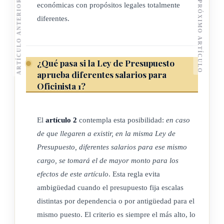
ARTÍCULO ANTERIOR
PRÓXIMO ARTÍCULO
económicas con propósitos legales totalmente
diferentes.
¿Qué pasa si la Ley de Presupuesto
aprueba diferentes salarios para
Oficinista 1?
El
artículo 2
contempla esta posibilidad:
en caso
de que llegaren a existir, en la misma Ley de
Presupuesto, diferentes salarios para ese mismo
cargo, se tomará el de mayor monto para los
efectos de este artículo
. Esta regla evita
ambigüedad cuando el presupuesto fija escalas
distintas por dependencia o por antigüedad para el
mismo puesto. El criterio es siempre el más alto, lo