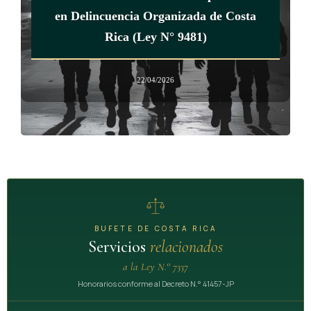
en Delincuencia Organizada de Costa
Rica (Ley N° 9481)
22/04/2026
BUFETE DE COSTA RICA
Servicios
relacionados
a la Ley N.° 7337
Honorarios conforme al Decreto N.° 41457-JP