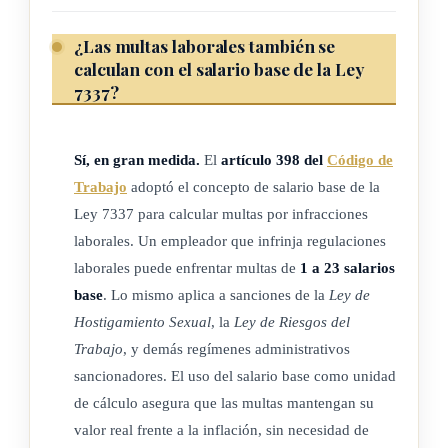
¿Las multas laborales también se
calculan con el salario base de la Ley
7337?
Sí, en gran medida.
El
artículo 398 del
Código de
Trabajo
adoptó el concepto de salario base de la
Ley 7337 para calcular multas por infracciones
laborales. Un empleador que infrinja regulaciones
laborales puede enfrentar multas de
1 a 23 salarios
base
. Lo mismo aplica a sanciones de la
Ley de
Hostigamiento Sexual
, la
Ley de Riesgos del
Trabajo
, y demás regímenes administrativos
sancionadores. El uso del salario base como unidad
de cálculo asegura que las multas mantengan su
valor real frente a la inflación, sin necesidad de