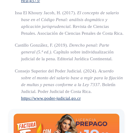
rica-4573/
Issa El Khoury Jacob, H. (2017).
El concepto de salario
base en el Código Penal: análisis dogmático y
aplicación jurisprudencial
. Revista de Ciencias
Penales. Asociación de Ciencias Penales de Costa Rica.
Castillo González, F. (2019).
Derecho penal: Parte
general (5.ª ed.)
. Capítulo sobre individualización
judicial de la pena. Editorial Jurídica Continental.
Consejo Superior del Poder Judicial. (2024).
Acuerdo
sobre el monto del salario base a regir para la fijación
de multas y penas conforme a la Ley 7337
. Boletín
Judicial. Poder Judicial de Costa Rica.
https://www.poder-judicial.go.cr