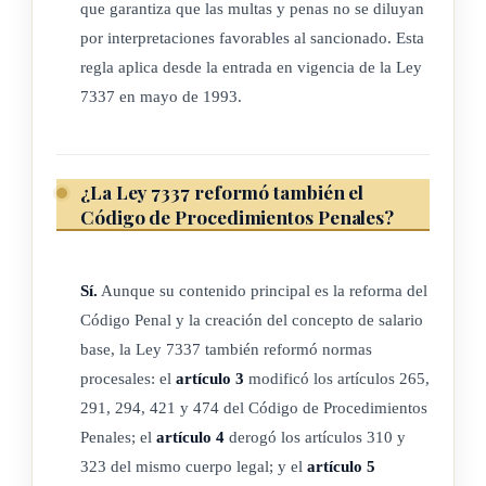
que garantiza que las multas y penas no se diluyan
por interpretaciones favorables al sancionado. Esta
regla aplica desde la entrada en vigencia de la Ley
7337 en mayo de 1993.
¿La Ley 7337 reformó también el
Código de Procedimientos Penales?
Sí.
Aunque su contenido principal es la reforma del
Código Penal y la creación del concepto de salario
base, la Ley 7337 también reformó normas
procesales: el
artículo 3
modificó los artículos 265,
291, 294, 421 y 474 del Código de Procedimientos
Penales; el
artículo 4
derogó los artículos 310 y
323 del mismo cuerpo legal; y el
artículo 5