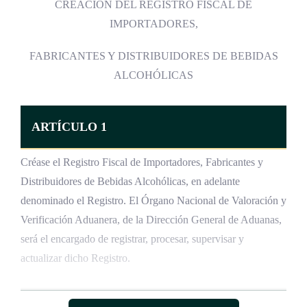
CREACIÓN DEL REGISTRO FISCAL DE
IMPORTADORES,
FABRICANTES Y DISTRIBUIDORES DE BEBIDAS
ALCOHÓLICAS
ARTÍCULO 1
Créase el Registro Fiscal de Importadores, Fabricantes y
Distribuidores de Bebidas Alcohólicas, en adelante
denominado el Registro. El Órgano Nacional de Valoración y
Verificación Aduanera, de la Dirección General de Aduanas,
será el encargado de registrar, procesar, supervisar y
actualizar dicho Registro.