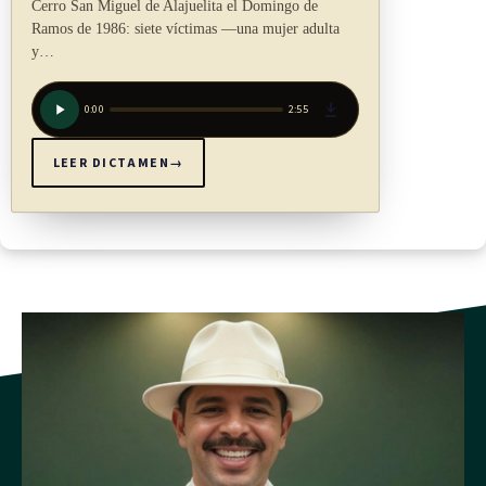
Cerro San Miguel de Alajuelita el Domingo de
Ramos de 1986: siete víctimas —una mujer adulta
y…
0:00
2:55
LEER DICTAMEN
→