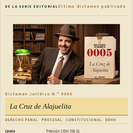
Último dictamen publicado
DE LA SERIE EDITORIAL
Dictamen Jurídico N.° 0005
La Cruz de Alajuelita
DERECHO PENAL · PROCESAL · CONSTITUCIONAL · DDHH
Petición CIDH 326-21
CAUSA