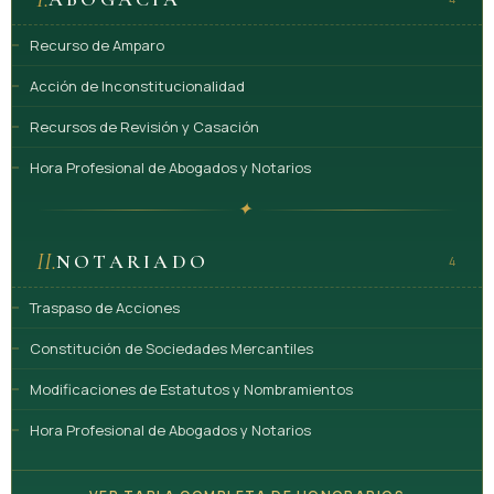
Recurso de Amparo
Acción de Inconstitucionalidad
Recursos de Revisión y Casación
Hora Profesional de Abogados y Notarios
✦
II.
NOTARIADO
4
Traspaso de Acciones
Constitución de Sociedades Mercantiles
Modificaciones de Estatutos y Nombramientos
Hora Profesional de Abogados y Notarios