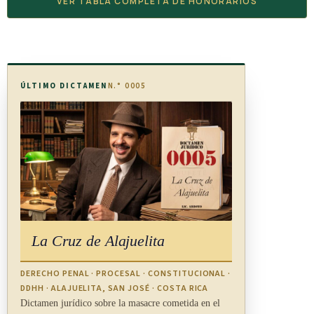
VER TABLA COMPLETA DE HONORARIOS
ÚLTIMO DICTAMEN
N.° 0005
La Cruz de Alajuelita
DERECHO PENAL · PROCESAL · CONSTITUCIONAL ·
DDHH · ALAJUELITA, SAN JOSÉ · COSTA RICA
Dictamen jurídico sobre la masacre cometida en el