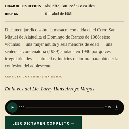
Alajuelita, San José · Costa Rica
LUGAR DE LOS HECHOS
6 de abril de 1986
HECHOS
Dictamen jurídico sobre la masacre cometida en el Cerro San
Miguel de Alajuelita el Domingo de Ramos de 1986: siete
víctimas —una mujer adulta y seis menores de edad—; una
sentencia condenatoria (1989) anulada en 1990 por graves
irregularidades —entre ellas, indicios de tortura para obtener la
confesión del adolescente…
CÁPSULA DOCTRINAL EN AUDIO
En la voz del Lic. Larry Hans Arroyo Vargas
0:00
2:55
LEER DICTAMEN COMPLETO
→