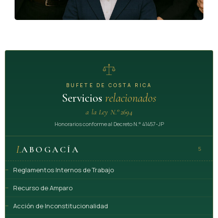
BUFETE DE COSTA RICA
Servicios
relacionados
a la Ley N.° 2694
Honorarios conforme al Decreto N.° 41457-JP
I.
ABOGACÍA
5
Reglamentos Internos de Trabajo
Recurso de Amparo
Acción de Inconstitucionalidad