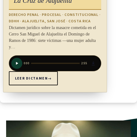
La Cruz de Alajuelita
DERECHO PENAL · PROCESAL · CONSTITUCIONAL ·
DDHH · ALAJUELITA, SAN JOSÉ · COSTA RICA
Dictamen jurídico sobre la masacre cometida en el
Cerro San Miguel de Alajuelita el Domingo de
Ramos de 1986: siete víctimas —una mujer adulta
y…
0:00
2:55
LEER DICTAMEN
→