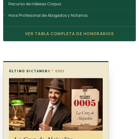
Recurso de Hábeas Corpus
Hora Profesional de Abogados y Notarios
VER TABLA COMPLETA DE HONORARIOS
ÚLTIMO DICTAMEN
N.° 0005