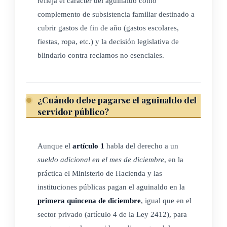
refleja el carácter del aguinaldo como
complemento de subsistencia familiar destinado a
cubrir gastos de fin de año (gastos escolares,
fiestas, ropa, etc.) y la decisión legislativa de
blindarlo contra reclamos no esenciales.
¿Cuándo debe pagarse el aguinaldo del
servidor público?
Aunque el
artículo 1
habla del derecho a un
sueldo adicional en el mes de diciembre
, en la
práctica el Ministerio de Hacienda y las
instituciones públicas pagan el aguinaldo en la
primera quincena de diciembre
, igual que en el
sector privado (artículo 4 de la Ley 2412), para