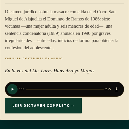
Dictamen jurídico sobre la masacre cometida en el Cerro San
Miguel de Alajuelita el Domingo de Ramos de 1986: siete
víctimas —una mujer adulta y seis menores de edad—; una
sentencia condenatoria (1989) anulada en 1990 por graves
irregularidades —entre ellas, indicios de tortura para obtener la
confesión del adolescente…
CÁPSULA DOCTRINAL EN AUDIO
En la voz del Lic. Larry Hans Arroyo Vargas
0:00
2:55
LEER DICTAMEN COMPLETO
→