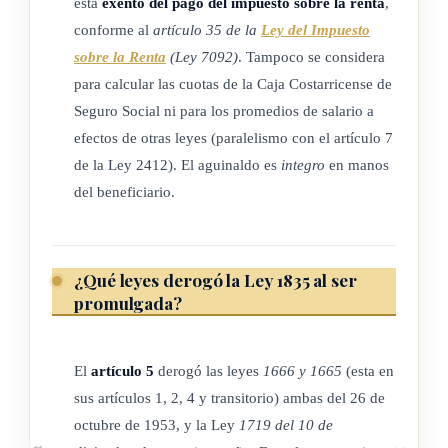
está
exento del pago del impuesto sobre la renta
,
conforme al
artículo 35 de la
Ley del Impuesto
sobre la Renta
(Ley 7092)
. Tampoco se considera
para calcular las cuotas de la Caja Costarricense de
Seguro Social ni para los promedios de salario a
efectos de otras leyes (paralelismo con el artículo 7
de la Ley 2412). El aguinaldo es
integro
en manos
del beneficiario.
¿Qué leyes derogó la Ley 1835 al ser
promulgada?
El
artículo 5
derogó las leyes
1666 y 1665
(esta en
sus artículos 1, 2, 4 y transitorio) ambas del 26 de
octubre de 1953, y la Ley
1719 del 10 de