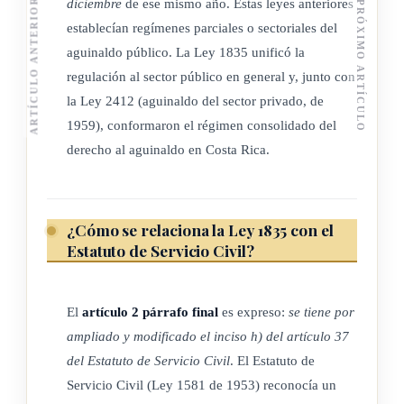
diciembre
de ese mismo año. Estas leyes anteriores
ARTÍCULO ANTERIOR
PRÓXIMO ARTÍCULO
establecían regímenes parciales o sectoriales del
aguinaldo público. La Ley 1835 unificó la
regulación al sector público en general y, junto con
la Ley 2412 (aguinaldo del sector privado, de
1959), conformaron el régimen consolidado del
derecho al aguinaldo en Costa Rica.
¿Cómo se relaciona la Ley 1835 con el
Estatuto de Servicio Civil?
El
artículo 2 párrafo final
es expreso:
se tiene por
ampliado y modificado el inciso h) del artículo 37
del Estatuto de Servicio Civil
. El Estatuto de
Servicio Civil (Ley 1581 de 1953) reconocía un