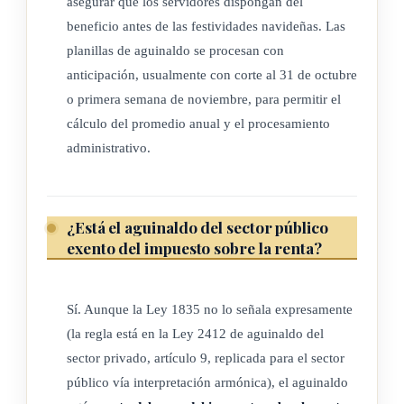
asegurar que los servidores dispongan del
beneficio antes de las festividades navideñas. Las
planillas de aguinaldo se procesan con
anticipación, usualmente con corte al 31 de octubre
o primera semana de noviembre, para permitir el
cálculo del promedio anual y el procesamiento
administrativo.
¿Está el aguinaldo del sector público
exento del impuesto sobre la renta?
Sí. Aunque la Ley 1835 no lo señala expresamente
(la regla está en la Ley 2412 de aguinaldo del
sector privado, artículo 9, replicada para el sector
público vía interpretación armónica), el aguinaldo