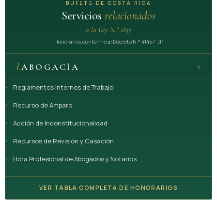
BUFETE DE COSTA RICA
Servicios
relacionados
a la Ley N.° 1835
Honorarios conforme al Decreto N.° 41457-JP
I.
ABOGACÍA
5
Reglamentos Internos de Trabajo
Recurso de Amparo
Acción de Inconstitucionalidad
Recursos de Revisión y Casación
Hora Profesional de Abogados y Notarios
VER TABLA COMPLETA DE HONORARIOS