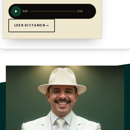
0:00
2:55
LEER DICTAMEN
→