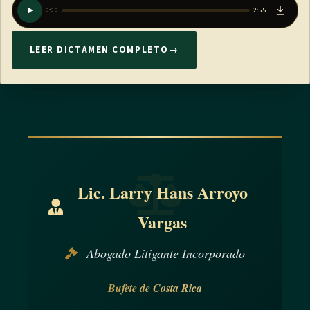
0:00
2:55
LEER DICTAMEN COMPLETO
→
Lic. Larry Hans Arroyo
Vargas
Abogado Litigante Incorporado
Bufete de Costa Rica