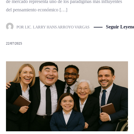
de mercado representa uno de los paradigmas más influyentes
del pensamiento económico […]
Seguir Leyen
POR
LIC. LARRY HANS ARROYO VARGAS
22/07/2025