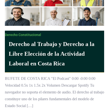
Derecho Constitucional
Derecho al Trabajo y Derecho a la
Libre Elección de la Actividad
Laboral en Costa Rica
BUFETE DE COSTA RICA "El Podcast" 0:00 -0:00 0:00
Velocidad 0.5x 1x 1.5x 2x Volumen Descargar Spotify Tu
navegador no soporta el elemento de audio. El derecho al trabajo
constituye uno de los pilares fundamentales del modelo de
Estado Social […]