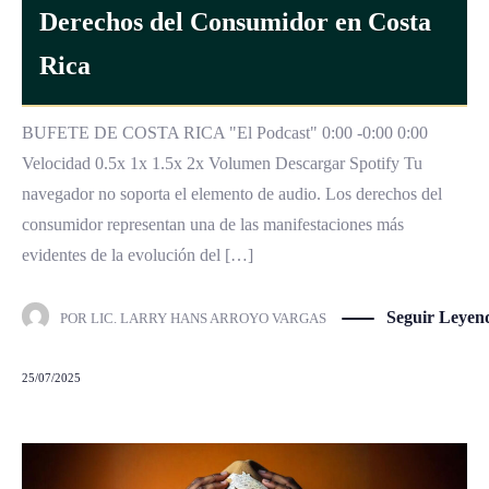
Derechos del Consumidor en Costa
Rica
BUFETE DE COSTA RICA "El Podcast" 0:00 -0:00 0:00
Velocidad 0.5x 1x 1.5x 2x Volumen Descargar Spotify Tu
navegador no soporta el elemento de audio. Los derechos del
consumidor representan una de las manifestaciones más
evidentes de la evolución del […]
Seguir Leyen
POR
LIC. LARRY HANS ARROYO VARGAS
25/07/2025