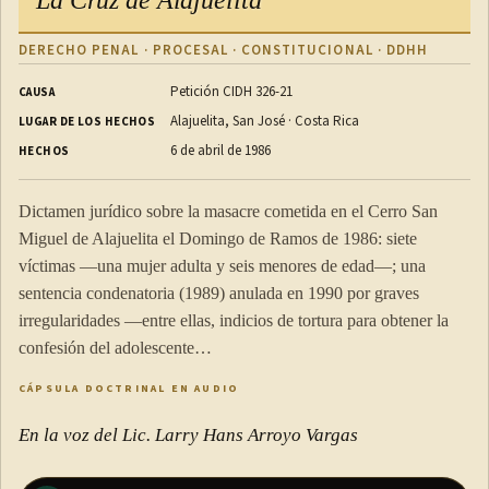
La Cruz de Alajuelita
DERECHO PENAL · PROCESAL · CONSTITUCIONAL · DDHH
Petición CIDH 326-21
CAUSA
Alajuelita, San José · Costa Rica
LUGAR DE LOS HECHOS
6 de abril de 1986
HECHOS
Dictamen jurídico sobre la masacre cometida en el Cerro San
Miguel de Alajuelita el Domingo de Ramos de 1986: siete
víctimas —una mujer adulta y seis menores de edad—; una
sentencia condenatoria (1989) anulada en 1990 por graves
irregularidades —entre ellas, indicios de tortura para obtener la
confesión del adolescente…
CÁPSULA DOCTRINAL EN AUDIO
En la voz del Lic. Larry Hans Arroyo Vargas