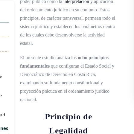
poder público como la
interpretación
y aplicación
del ordenamiento jurídico en su conjunto. Estos
principios, de carácter transversal, permean todo el
sistema jurídico y establecen los parámetros dentro
de los cuales debe desenvolverse la actividad
estatal.
El presente estudio analiza los
ocho principios
fundamentales
que configuran el Estado Social y
Democrático de Derecho en Costa Rica,
de
examinando su fundamento constitucional y
proyección práctica en el ordenamiento jurídico
e
nacional.
dad
Principio de
ones
Legalidad