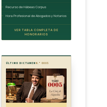
Recurso de Hábeas Corpus
Hora Profesional de Abogados y Notarios
VER TABLA COMPLETA DE
HONORARIOS
ÚLTIMO DICTAMEN
N.° 0005