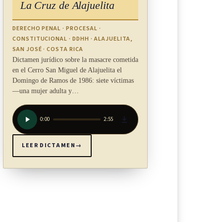
La Cruz de Alajuelita
DERECHO PENAL · PROCESAL ·
CONSTITUCIONAL · DDHH · ALAJUELITA,
SAN JOSÉ · COSTA RICA
Dictamen jurídico sobre la masacre cometida
en el Cerro San Miguel de Alajuelita el
Domingo de Ramos de 1986: siete víctimas
—una mujer adulta y…
0:00
2:55
LEER DICTAMEN
→