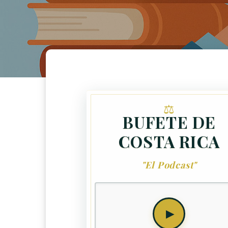
BUFETE DE
COSTA RICA
"El Podcast"