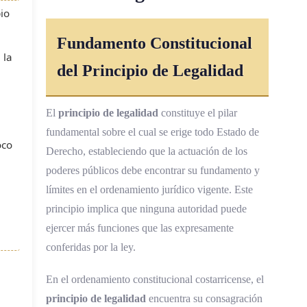
io
Fundamento Constitucional
 la
del Principio de Legalidad
El
principio de legalidad
constituye el pilar
fundamental sobre el cual se erige todo Estado de
oco
Derecho, estableciendo que la actuación de los
poderes públicos debe encontrar su fundamento y
límites en el ordenamiento jurídico vigente. Este
principio implica que ninguna autoridad puede
ejercer más funciones que las expresamente
conferidas por la ley.
En el ordenamiento constitucional costarricense, el
principio de legalidad
encuentra su consagración