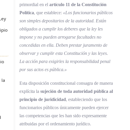
primordial en el
artículo 11 de la Constitución
Política
, que establece:
«Los funcionarios públicos
Ley
son simples depositarios de la autoridad. Están
obligados a cumplir los deberes que la ley les
ipio
impone y no pueden arrogarse facultades no
concedidas en ella. Deben prestar juramento de
observar y cumplir esta Constitución y las leyes.
io
La acción para exigirles la responsabilidad penal
por sus actos es pública.»
 la
Esta disposición constitucional consagra de manera
explícita la
sujeción de toda autoridad pública al
principio de juridicidad
, estableciendo que los
funcionarios públicos únicamente pueden ejercer
las competencias que les han sido expresamente
d
atribuidas por el ordenamiento jurídico.