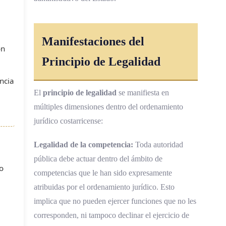
Manifestaciones del
ón
Principio de Legalidad
ncia
El
principio de legalidad
se manifiesta en
múltiples dimensiones dentro del ordenamiento
jurídico costarricense:
Legalidad de la competencia:
Toda autoridad
pública debe actuar dentro del ámbito de
o
competencias que le han sido expresamente
atribuidas por el ordenamiento jurídico. Esto
implica que no pueden ejercer funciones que no les
corresponden, ni tampoco declinar el ejercicio de