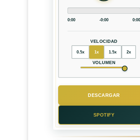
0:00
-0:00
0:0
VELOCIDAD
0.5x
1x
1.5x
2x
VOLUMEN
DESCARGAR
SPOTIFY