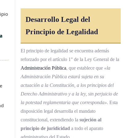
ipio
Desarrollo Legal del
Principio de Legalidad
la
El principio de legalidad se encuentra además
reforzado por el artículo 1° de la Ley General de la
Administración Pública
, que establece que
«la
Administración Pública estará sujeta en su
de
actuación a la Constitución, a los principios del
Derecho Administrativo y a la ley, sin perjuicio de
la potestad reglamentaria que corresponda»
. Esta
ad
disposición legal desarrolla el mandato
constitucional, extendiendo la
sujeción al
principio de juridicidad
a todo el aparato
administrativo del Estado.