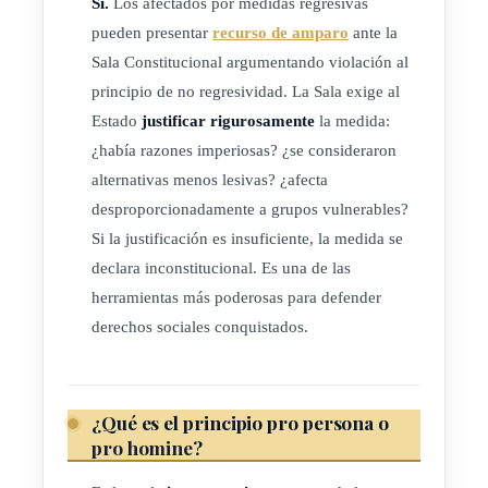
Sí.
Los afectados por medidas regresivas
pueden presentar
recurso de amparo
ante la
Sala Constitucional argumentando violación al
principio de no regresividad. La Sala exige al
Estado
justificar rigurosamente
la medida:
¿había razones imperiosas? ¿se consideraron
alternativas menos lesivas? ¿afecta
desproporcionadamente a grupos vulnerables?
Si la justificación es insuficiente, la medida se
declara inconstitucional. Es una de las
herramientas más poderosas para defender
derechos sociales conquistados.
¿Qué es el principio pro persona o
pro homine
?