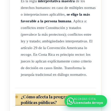
Es la regla
interpretativa maestra
de los
derechos humanos: en caso de múltiples normas
o interpretaciones aplicables,
se elige la más
favorable a la persona humana
. Aplica a:
conflictos entre Constitución y tratados
(prevalece la más protectora); conflictos entre
ley y tratado; ambigüedades interpretativas. El
artículo 29 de la Convención Americana lo
recoge. En Costa Rica es principio rector: los
jueces lo aplican explícitamente como criterio
de decisión en casos límite. Transforma la
jerarquía tradicional en diálogo normativo.
¿Cómo afecta la progresividad las
AGENDAR CITA
políticas públicas?
Licenciado Arroyo