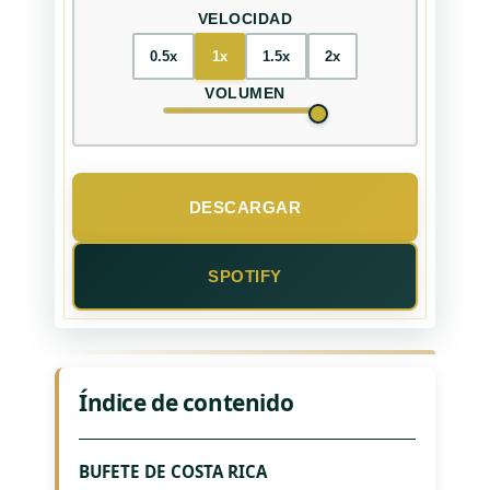
VELOCIDAD
0.5x
1x
1.5x
2x
VOLUMEN
DESCARGAR
SPOTIFY
Índice de contenido
BUFETE DE COSTA RICA