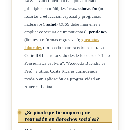
La Sala Constitucional ha aplicado estos
principios en múltiples áreas:
educación
(no
recortes a educación especial y programas
inclusivos);
salud
(CCSS debe mantener y
ampliar cobertura de tratamientos);
pensiones
(límites a reformas regresivas);
garantías
laborales
(protección contra retrocesos). La
Corte IDH ha reforzado desde los casos "Cinco
Pensionistas vs. Perú", "Acevedo Buendía vs.
Perú" y otros. Costa Rica es considerada
modelo en aplicación de progresividad en
América Latina.
¿Se puede pedir amparo por
regresión en derechos sociales?