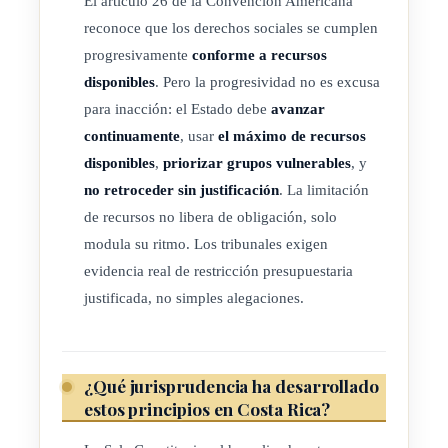
El artículo 26 de la Convención Americana
reconoce que los derechos sociales se cumplen
progresivamente
conforme a recursos
disponibles
. Pero la progresividad no es excusa
para inacción: el Estado debe
avanzar
continuamente
, usar
el máximo de recursos
disponibles
,
priorizar grupos vulnerables
, y
no retroceder sin justificación
. La limitación
de recursos no libera de obligación, solo
modula su ritmo. Los tribunales exigen
evidencia real de restricción presupuestaria
justificada, no simples alegaciones.
¿Qué jurisprudencia ha desarrollado
estos principios en Costa Rica?