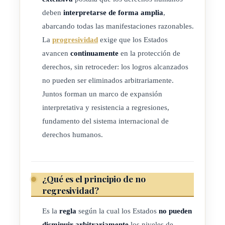
deben
interpretarse de forma amplia
,
abarcando todas las manifestaciones razonables.
La
progresividad
exige que los Estados
avancen
continuamente
en la protección de
derechos, sin retroceder: los logros alcanzados
no pueden ser eliminados arbitrariamente.
Juntos forman un marco de expansión
interpretativa y resistencia a regresiones,
fundamento del sistema internacional de
derechos humanos.
¿Qué es el principio de no
regresividad?
Es la
regla
según la cual los Estados
no pueden
disminuir arbitrariamente
los niveles de