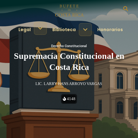
Legal
Biblioteca
Honorarios
Derecho Constitucional
Supremacía Constitucional en
Costa Rica
LIC. LARRY HANS ARROYO VARGAS
4148