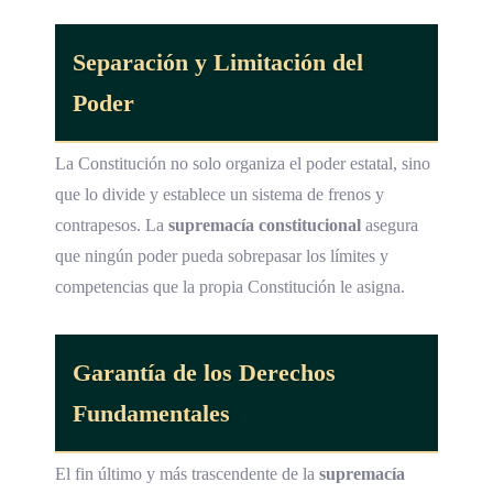
Separación y Limitación del
Poder
La Constitución no solo organiza el poder estatal, sino
que lo divide y establece un sistema de frenos y
contrapesos. La
supremacía constitucional
asegura
que ningún poder pueda sobrepasar los límites y
competencias que la propia Constitución le asigna.
Garantía de los Derechos
Fundamentales
El fin último y más trascendente de la
supremacía