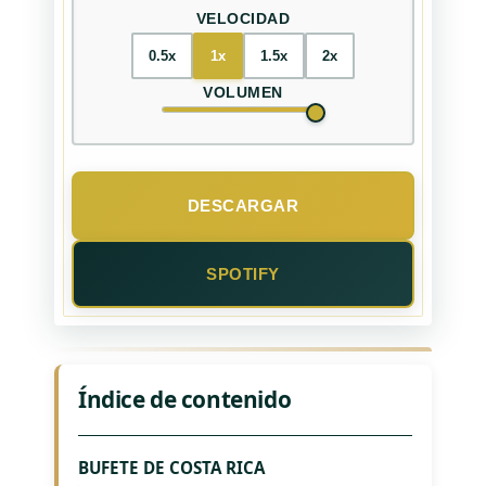
VELOCIDAD
0.5x
1x
1.5x
2x
VOLUMEN
DESCARGAR
SPOTIFY
Índice de contenido
BUFETE DE COSTA RICA