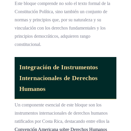
Este bloque comprende no solo el texto formal de la
Constitución Política, sino también un conjunto de
normas y principios que, por su naturaleza y su
vinculación con los derechos fundamentales y los
principios democráticos, adquieren rango
constitucional.
Integración de Instrumentos
Internacionales de
Derechos
Humanos
Un componente esencial de este bloque son los
instrumentos internacionales de derechos humanos
ratificados por Costa Rica, destacando entre ellos la
Convención Americana sobre Derechos Humanos