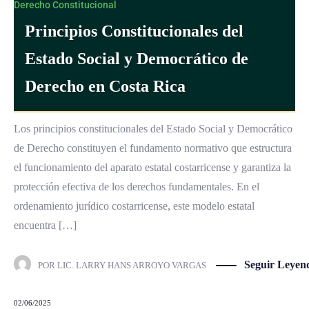
Derecho Constitucional
Principios Constitucionales del
Estado Social y Democrático de
Derecho en Costa Rica
Los principios constitucionales del Estado Social y Democrático
de Derecho constituyen el fundamento normativo que estructura
el funcionamiento del aparato estatal costarricense y garantiza la
protección efectiva de los derechos fundamentales. En el
ordenamiento jurídico costarricense, este modelo estatal
encuentra […]
Seguir Leyen
POR
LIC. LARRY HANS ARROYO VARGAS
02/06/2025