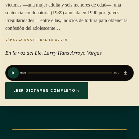
víctimas —una mujer adulta y seis menores de edad—; una
sentencia condenatoria (1989) anulada en 1990 por graves
irregularidades —entre ellas, indicios de tortura para obtener la
confesión del adolescente…
CÁPSULA DOCTRINAL EN AUDIO
En la voz del Lic. Larry Hans Arroyo Vargas
0:00
2:55
LEER DICTAMEN COMPLETO
→