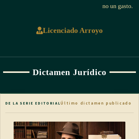
no un gasto.
Licenciado Arroyo
Dictamen Jurídico
Último dictamen publicado
DE LA SERIE EDITORIAL