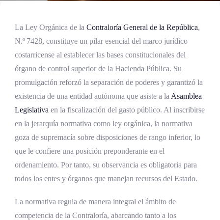
La Ley Orgánica de la
Contraloría General de la República
,
N.º 7428, constituye un pilar esencial del marco jurídico
costarricense al establecer las bases constitucionales del
órgano de control superior de la Hacienda Pública. Su
promulgación reforzó la separación de poderes y garantizó la
existencia de una entidad autónoma que asiste a la
Asamblea
Legislativa
en la fiscalización del gasto público. Al inscribirse
en la jerarquía normativa como ley orgánica, la normativa
goza de supremacía sobre disposiciones de rango inferior, lo
que le confiere una posición preponderante en el
ordenamiento. Por tanto, su observancia es obligatoria para
todos los entes y órganos que manejan recursos del Estado.
La normativa regula de manera integral el ámbito de
competencia de la Contraloría, abarcando tanto a los