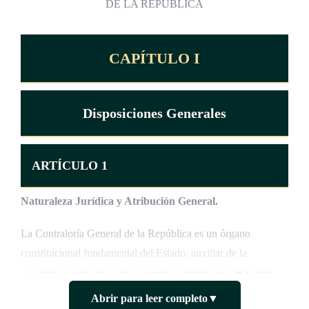
DE LA REPUBLICA
CAPÍTULO I
Disposiciones Generales
ARTÍCULO 1
Naturaleza Jurídica y Atribución General.
La Contraloría General de la República es un órgano
constitucional fundamental del Estado, auxiliar de la
Asamblea Legislativa en el control superior de la Hacienda
Pública y rector del sistema de fiscalización que contempla
Abrir para leer completo
▼