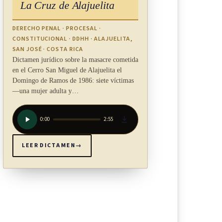
La Cruz de Alajuelita
DERECHO PENAL · PROCESAL ·
CONSTITUCIONAL · DDHH · ALAJUELITA,
SAN JOSÉ · COSTA RICA
Dictamen jurídico sobre la masacre cometida
en el Cerro San Miguel de Alajuelita el
Domingo de Ramos de 1986: siete víctimas
—una mujer adulta y…
0:00
2:55
LEER DICTAMEN
→