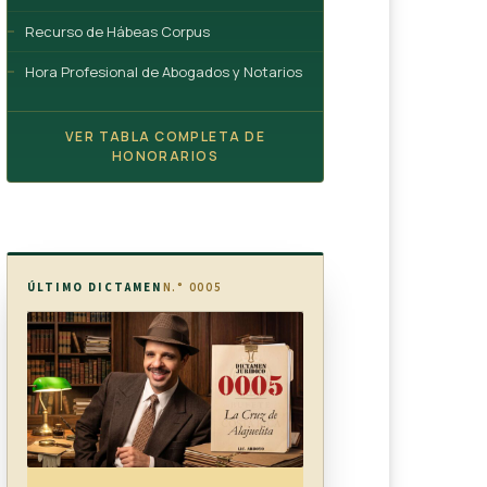
Recurso de Hábeas Corpus
Hora Profesional de Abogados y Notarios
VER TABLA COMPLETA DE
HONORARIOS
ÚLTIMO DICTAMEN
N.° 0005