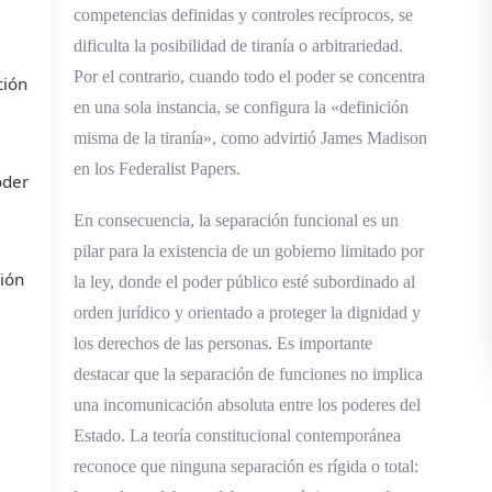
competencias definidas y controles recíprocos, se
dificulta la posibilidad de tiranía o arbitrariedad.
Por el contrario, cuando todo el poder se concentra
ción
en una sola instancia, se configura la «definición
misma de la tiranía», como advirtió James Madison
en los Federalist Papers.
oder
En consecuencia, la separación funcional es un
pilar para la existencia de un gobierno limitado por
ción
la ley, donde el poder público esté subordinado al
orden jurídico y orientado a proteger la dignidad y
los derechos de las personas. Es importante
destacar que la separación de funciones no implica
una incomunicación absoluta entre los poderes del
Estado. La teoría constitucional contemporánea
reconoce que ninguna separación es rígida o total: