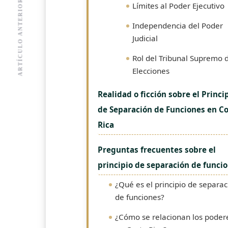
ARTÍCULO ANTERIOR
Límites al Poder Ejecutivo
Independencia del Poder
Judicial
Rol del Tribunal Supremo 
Elecciones
Realidad o ficción sobre el Princi
de Separación de Funciones en C
Rica
Preguntas frecuentes sobre el
principio de separación de funci
¿Qué es el principio de separac
de funciones?
¿Cómo se relacionan los poder