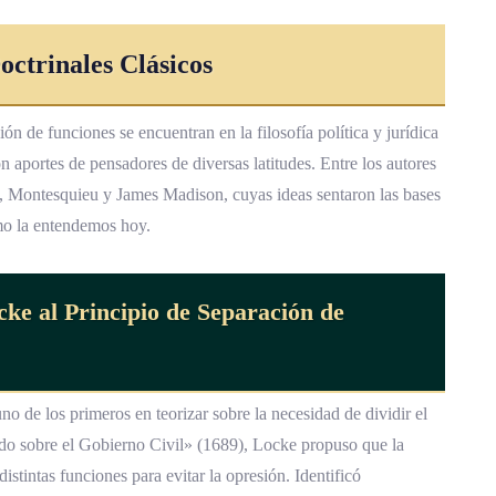
ctrinales Clásicos
ión de funciones se encuentran en la filosofía política y jurídica
n aportes de pensadores de diversas latitudes. Entre los autores
, Montesquieu y James Madison, cuyas ideas sentaron las bases
omo la entendemos hoy.
ke al Principio de Separación de
o de los primeros en teorizar sobre la necesidad de dividir el
do sobre el Gobierno Civil» (1689), Locke propuso que la
tintas funciones para evitar la opresión. Identificó