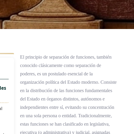
El principio de separación de funciones, también
conocido clásicamente como separación de
poderes, es un postulado esencial de la
organización política del Estado moderno. Consiste
les
en la distribución de las funciones fundamentales
del Estado en órganos distintos, autónomos e
independientes entre sí, evitando su concentración
al
en una sola persona o entidad. Tradicionalmente,
estas funciones se han clasificado en legislativa,
ejecutiva (o administrativa) y judicial, asignadas