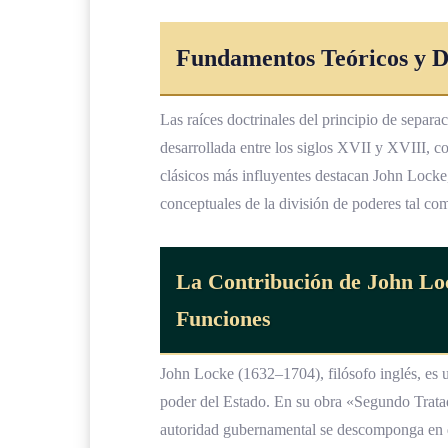
Fundamentos Teóricos y Do
Las raíces doctrinales del principio de separac
desarrollada entre los siglos XVII y XVIII, co
clásicos más influyentes destacan John Locke
conceptuales de la división de poderes tal c
La Contribución de John Loc
Funciones
John Locke (1632–1704), filósofo inglés, es un
poder del Estado. En su obra «Segundo Trata
autoridad gubernamental se descomponga en dis