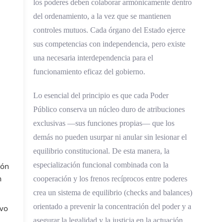
los poderes deben colaborar armónicamente dentro
del ordenamiento, a la vez que se mantienen
controles mutuos. Cada órgano del Estado ejerce
sus competencias con independencia, pero existe
una necesaria interdependencia para el
funcionamiento eficaz del gobierno.
Lo esencial del principio es que cada Poder
Público conserva un núcleo duro de atribuciones
exclusivas —sus funciones propias— que los
demás no pueden usurpar ni anular sin lesionar el
equilibrio constitucional. De esta manera, la
especialización funcional combinada con la
ión
n
cooperación y los frenos recíprocos entre poderes
crea un sistema de equilibrio (checks and balances)
orientado a prevenir la concentración del poder y a
ivo
asegurar la legalidad y la justicia en la actuación