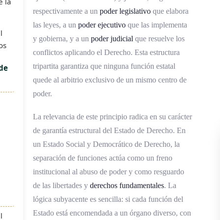
e la
respectivamente a un
poder legislativo
que elabora
las leyes, a un
poder ejecutivo
que las implementa
l
y gobierna, y a un
poder judicial
que resuelve los
os
conflictos aplicando el Derecho. Esta estructura
tripartita garantiza que ninguna función estatal
 de
quede al arbitrio exclusivo de un mismo centro de
poder.
La relevancia de este principio radica en su carácter
de garantía estructural del Estado de Derecho. En
un Estado Social y Democrático de Derecho, la
separación de funciones actúa como un freno
institucional al abuso de poder y como resguardo
de las libertades y
derechos fundamentales
. La
lógica subyacente es sencilla: si cada función del
Estado está encomendada a un órgano diverso, con
l