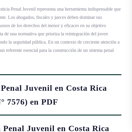
usticia Penal Juvenil representa una herramienta indispensable que
nte. Los abogados, fiscales y jueces deben dominar sus
tuosos de los derechos del menor y eficaces en su objetivo
ia de una normativa que prioriza la reintegración del joven
iendo la seguridad pública. En un contexto de creciente atención a
o un referente esencial para la construcción de un sistema penal
 Penal Juvenil en Costa Rica
N° 7576) en PDF
a Penal Juvenil en Costa Rica