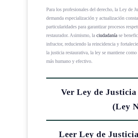
Para los profesionales del derecho, la Ley de J
demanda especialización y actualización consta
particularidades para garantizar procesos respe
restaurador. Asimismo, la
ciudadanía
se benefic
infractor, reduciendo la reincidencia y fortalec
la justicia restaurativa, la ley se mantiene com
más humano y efectivo.
Ver Ley de Justicia
(Ley 
Leer Ley de Justici