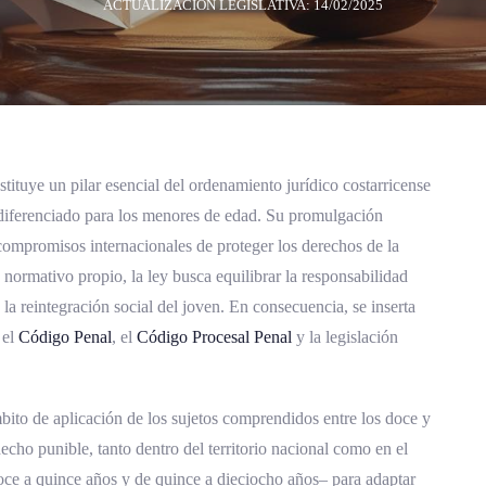
ACTUALIZACIÓN LEGISLATIVA: 14/02/2025
tituye un pilar esencial del ordenamiento jurídico costarricense
 diferenciado para los menores de edad. Su promulgación
 compromisos internacionales de proteger los derechos de la
 normativo propio, la ley busca equilibrar la responsabilidad
 la reintegración social del joven. En consecuencia, se inserta
 el
Código Penal
, el
Código Procesal Penal
y la legislación
mbito de aplicación de los sujetos comprendidos entre los doce y
cho punible, tanto dentro del territorio nacional como en el
doce a quince años y de quince a dieciocho años– para adaptar