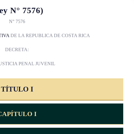
ey N° 7576)
N° 7576
TIVA
DE LA REPUBLICA DE COSTA RICA
DECRETA:
USTICIA PENAL JUVENIL
TÍTULO I
CAPÍTULO I