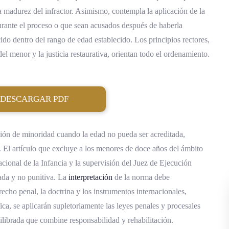
a madurez del infractor. Asimismo, contempla la aplicación de la
urante el proceso o que sean acusados después de haberla
do dentro del rango de edad establecido. Los principios rectores,
del menor y la justicia restaurativa, orientan todo el ordenamiento.
DESCARGAR PDF
nción de minoridad cuando la edad no pueda ser acreditada,
y. El artículo que excluye a los menores de doce años del ámbito
acional de la Infancia y la supervisión del Juez de Ejecución
ada y no punitiva. La
interpretación
de la norma debe
echo penal, la doctrina y los instrumentos internacionales,
ica, se aplicarán supletoriamente las leyes penales y procesales
ilibrada que combine responsabilidad y rehabilitación.