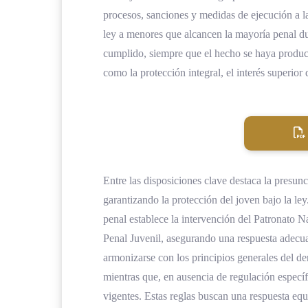
procesos, sanciones y medidas de ejecución a l
ley a menores que alcancen la mayoría penal d
cumplido, siempre que el hecho se haya produci
como la protección integral, el interés superior 
Entre las disposiciones clave destaca la presu
garantizando la protección del joven bajo la le
penal establece la intervención del Patronato N
Penal Juvenil, asegurando una respuesta adecu
armonizarse con los principios generales del der
mientras que, en ausencia de regulación específ
vigentes. Estas reglas buscan una respuesta equ