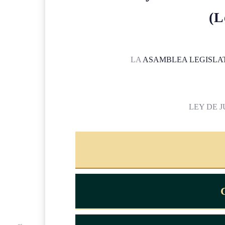
(L
LA
ASAMBLEA LEGISLA
LEY DE J