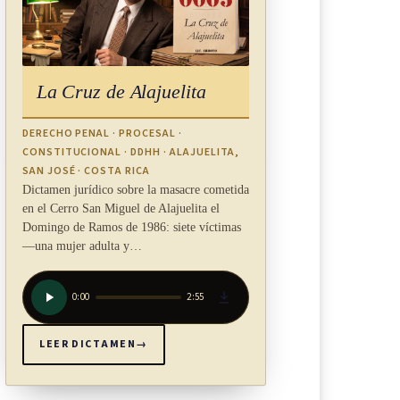
La Cruz de Alajuelita
DERECHO PENAL · PROCESAL ·
CONSTITUCIONAL · DDHH · ALAJUELITA,
SAN JOSÉ · COSTA RICA
Dictamen jurídico sobre la masacre cometida
en el Cerro San Miguel de Alajuelita el
Domingo de Ramos de 1986: siete víctimas
—una mujer adulta y…
0:00
2:55
LEER DICTAMEN
→